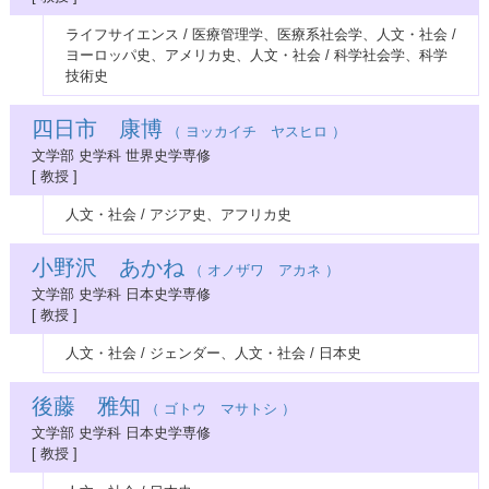
ライフサイエンス / 医療管理学、医療系社会学、人文・社会 /
ヨーロッパ史、アメリカ史、人文・社会 / 科学社会学、科学
技術史
四日市 康博
（ ヨッカイチ ヤスヒロ ）
文学部 史学科 世界史学専修
[ 教授 ]
人文・社会 / アジア史、アフリカ史
小野沢 あかね
（ オノザワ アカネ ）
文学部 史学科 日本史学専修
[ 教授 ]
人文・社会 / ジェンダー、人文・社会 / 日本史
後藤 雅知
（ ゴトウ マサトシ ）
文学部 史学科 日本史学専修
[ 教授 ]