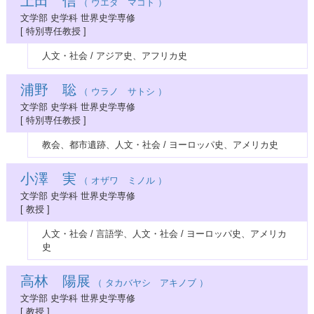
上田 信
（ ウエダ マコト ）
文学部 史学科 世界史学専修
[ 特別専任教授 ]
人文・社会 / アジア史、アフリカ史
浦野 聡
（ ウラノ サトシ ）
文学部 史学科 世界史学専修
[ 特別専任教授 ]
教会、都市遺跡、人文・社会 / ヨーロッパ史、アメリカ史
小澤 実
（ オザワ ミノル ）
文学部 史学科 世界史学専修
[ 教授 ]
人文・社会 / 言語学、人文・社会 / ヨーロッパ史、アメリカ
史
高林 陽展
（ タカバヤシ アキノブ ）
文学部 史学科 世界史学専修
[ 教授 ]