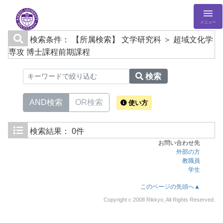
メニュー
検索条件：
【所属検索】 文学研究科 ＞ 超域文化学
専攻 博士課程前期課程
検索
AND検索
OR検索
使い方
検索結果：
0件
お問い合わせ先
外部の方
教職員
学生
このページの先頭へ▲
Copyright c 2008 Rikkyo, All Rights Reserved.