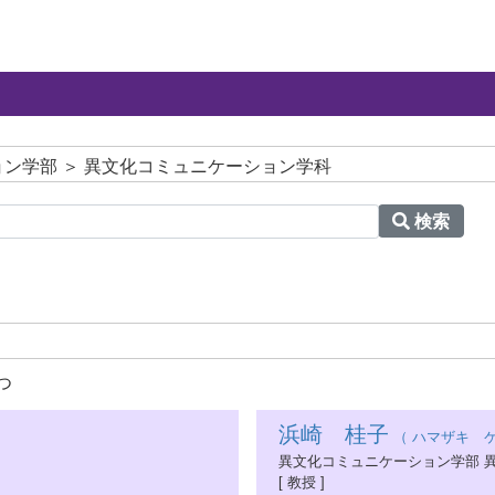
ン学部 ＞ 異文化コミュニケーション学科
検索
つ
浜崎 桂子
（ ハマザキ ケ
異文化コミュニケーション学部 
[ 教授 ]