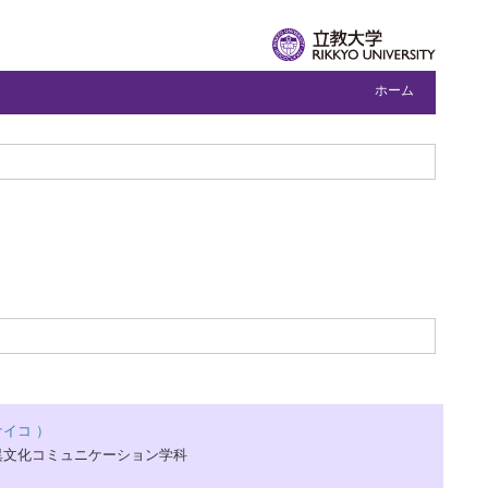
ホーム
イコ ）
異文化コミュニケーション学科