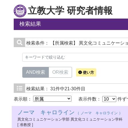
立教大学 研究者情報
検索結果
検索条件：
【所属検索】 異文化コミュニケーショ
AND検索
OR検索
使い方
検索結果：
31件中21-30件目
表示順：
表示件数：
件ず
ノーマ キャロライン
（ ノーマ キャロライン ）
異文化コミュニケーション学部 異文化コミュニケーション学科
[ 准教授 ]