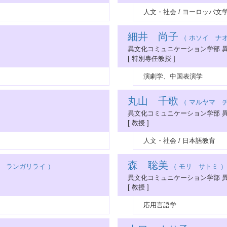
人文・社会 / ヨーロッパ文
細井 尚子
（ ホソイ ナオ
異文化コミュニケーション学部 
[ 特別専任教授 ]
演劇学、中国表演学
丸山 千歌
（ マルヤマ チ
異文化コミュニケーション学部 
[ 教授 ]
人文・社会 / 日本語教育
森 聡美
 ランガリライ ）
（ モリ サトミ ）
異文化コミュニケーション学部 
[ 教授 ]
応用言語学