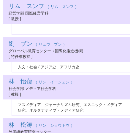
リム スンフ
（ リム スンフ ）
経営学部 国際経営学科
[ 教授 ]
劉 ブン
（ リュウ ブン ）
グローバル教育センター（国際化推進機構)
[ 特任准教授 ]
人文・社会 / アジア史、アフリカ史
林 怡蕿
（ リン イーシェン ）
社会学部 メディア社会学科
[ 教授 ]
マスメディア、ジャーナリズム研究、エスニック・メディア
研究、オルタナティブ・メディア研究
林 松涛
（ リン ショウトウ ）
外国語教育研究センター