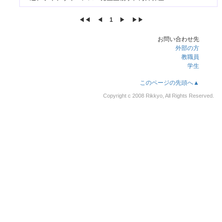
◀◀︎
◀︎
1
▶︎
▶▶︎
お問い合わせ先
外部の方
教職員
学生
このページの先頭へ▲
Copyright c 2008 Rikkyo, All Rights Reserved.