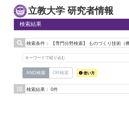
立教大学 研究者情報
検索結果
検索条件：
【専門分野検索】 ものづくり技術（機
AND検索
OR検索
使い方
検索結果：
0件