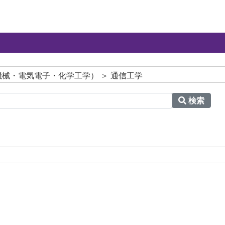
械・電気電子・化学工学） ＞ 通信工学
検索