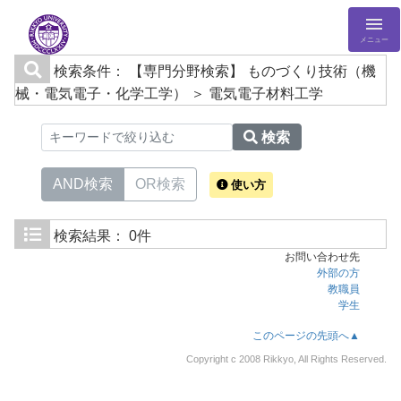
メニュー
検索条件：
【専門分野検索】 ものづくり技術（機
械・電気電子・化学工学） ＞ 電気電子材料工学
検索
AND検索
OR検索
使い方
検索結果：
0件
お問い合わせ先
外部の方
教職員
学生
このページの先頭へ▲
Copyright c 2008 Rikkyo, All Rights Reserved.