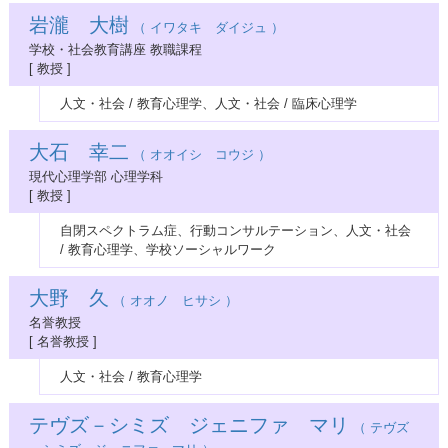
岩瀧 大樹
（ イワタキ ダイジュ ）
学校・社会教育講座 教職課程
[ 教授 ]
人文・社会 / 教育心理学、人文・社会 / 臨床心理学
大石 幸二
（ オオイシ コウジ ）
現代心理学部 心理学科
[ 教授 ]
自閉スペクトラム症、行動コンサルテーション、人文・社会
/ 教育心理学、学校ソーシャルワーク
大野 久
（ オオノ ヒサシ ）
名誉教授
[ 名誉教授 ]
人文・社会 / 教育心理学
テヴズ－シミズ ジェニファ マリ
（ テヴズ