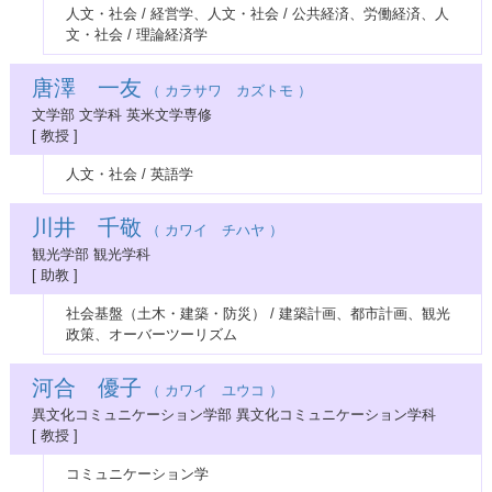
人文・社会 / 経営学、人文・社会 / 公共経済、労働経済、人
文・社会 / 理論経済学
唐澤 一友
（ カラサワ カズトモ ）
文学部 文学科 英米文学専修
[ 教授 ]
人文・社会 / 英語学
川井 千敬
（ カワイ チハヤ ）
観光学部 観光学科
[ 助教 ]
社会基盤（土木・建築・防災） / 建築計画、都市計画、観光
政策、オーバーツーリズム
河合 優子
（ カワイ ユウコ ）
異文化コミュニケーション学部 異文化コミュニケーション学科
[ 教授 ]
コミュニケーション学