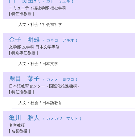
門 美由紀
（ カド ミユキ ）
コミュニティ福祉学部 福祉学科
[ 特任准教授 ]
人文・社会 / 社会福祉学
金子 明雄
（ カネコ アキオ ）
文学部 文学科 日本文学専修
[ 特別専任教授 ]
人文・社会 / 日本文学
鹿目 葉子
（ カノメ ヨウコ ）
日本語教育センター（国際化推進機構）
[ 特任准教授 ]
人文・社会 / 日本語教育
亀川 雅人
（ カメカワ マサト ）
名誉教授
[ 名誉教授 ]