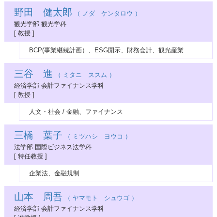
野田 健太郎
（ ノダ ケンタロウ ）
観光学部 観光学科
[ 教授 ]
BCP(事業継続計画）、ESG開示、財務会計、観光産業
三谷 進
（ ミタニ ススム ）
経済学部 会計ファイナンス学科
[ 教授 ]
人文・社会 / 金融、ファイナンス
三橋 葉子
（ ミツハシ ヨウコ ）
法学部 国際ビジネス法学科
[ 特任教授 ]
企業法、金融規制
山本 周吾
（ ヤマモト シュウゴ ）
経済学部 会計ファイナンス学科