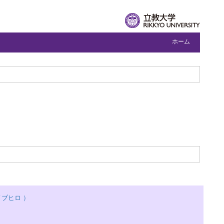
ホーム
ブヒロ ）