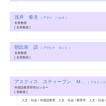
浅井 春夫
（ アサイ ハルオ ）
名誉教授
[ 名誉教授 ]
朝比奈 誼
（ アサヒナ ヨシミ ）
名誉教授
[ 名誉教授 ]
アスクィス スティーブン Ｍ．
（ アスクィス
外国語教育研究センター
[ 准教授 ]
人文・社会 / 外国語教育、人文・社会 / 教育学、人文・社会 