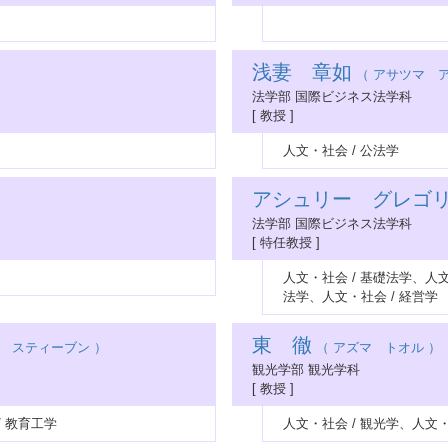
浅妻 章如
（ アサツマ ア
法学部 国際ビジネス法学科
[ 教授 ]
人文・社会 / 公法学
アシュリー グレゴ
法学部 国際ビジネス法学科
[ 特任教授 ]
人文・社会 / 基礎法学、人文
法学、人文・社会 / 経営学
東 徹
 スティーブン ）
（ アズマ トオル ）
観光学部 観光学科
[ 教授 ]
/ 教育工学
人文・社会 / 観光学、人文・