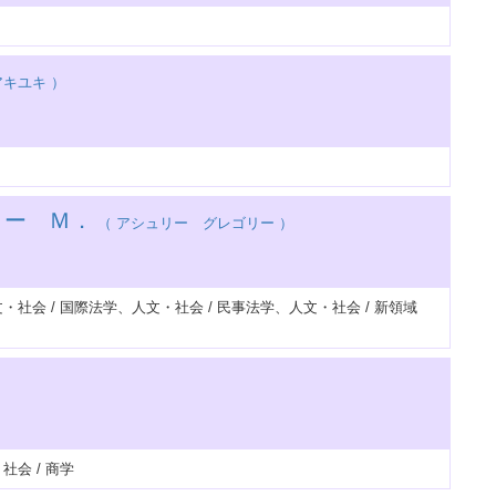
キユキ ）
リー Ｍ．
（ アシュリー グレゴリー ）
・社会 / 国際法学、人文・社会 / 民事法学、人文・社会 / 新領域
社会 / 商学