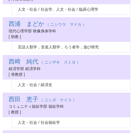
人文・社会 / 社会学、人文・社会 / 臨床心理学
西浦 まどか
（ ニシウラ マドカ ）
現代心理学部 映像身体学科
[ 助教 ]
言語人類学，音楽人類学，ろう者学，遊び研究
西﨑 純代
（ ニシザキ スミヨ ）
経済学部 経済学科
[ 准教授 ]
人文・社会 / 経済史
西田 恵子
（ ニシダ ケイコ ）
コミュニティ福祉学部 福祉学科
[ 教授 ]
人文・社会 / 社会福祉学