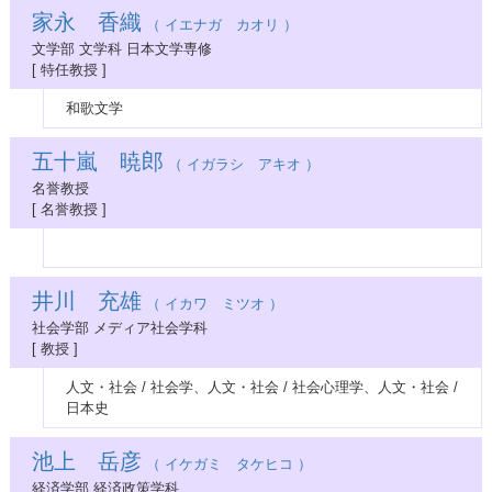
家永 香織
（ イエナガ カオリ ）
文学部 文学科 日本文学専修
[ 特任教授 ]
和歌文学
五十嵐 暁郎
（ イガラシ アキオ ）
名誉教授
[ 名誉教授 ]
井川 充雄
（ イカワ ミツオ ）
社会学部 メディア社会学科
[ 教授 ]
人文・社会 / 社会学、人文・社会 / 社会心理学、人文・社会 /
日本史
池上 岳彦
（ イケガミ タケヒコ ）
経済学部 経済政策学科