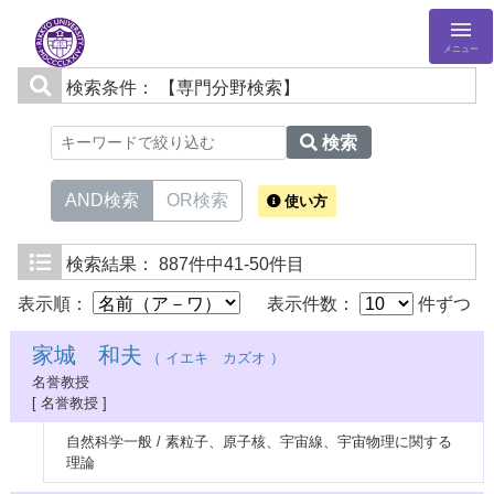
メニュー
検索条件：
【専門分野検索】
検索
AND検索
OR検索
使い方
検索結果：
887件中41-50件目
表示順：
表示件数：
件ずつ
家城 和夫
（ イエキ カズオ ）
名誉教授
[ 名誉教授 ]
自然科学一般 / 素粒子、原子核、宇宙線、宇宙物理に関する
理論