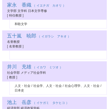
家永 香織
（ イエナガ カオリ ）
文学部 文学科 日本文学専修
[ 特任教授 ]
和歌文学
五十嵐 暁郎
（ イガラシ アキオ ）
名誉教授
[ 名誉教授 ]
井川 充雄
（ イカワ ミツオ ）
社会学部 メディア社会学科
[ 教授 ]
人文・社会 / 社会学、人文・社会 / 社会心理学、人文・社会 /
日本史
池上 岳彦
（ イケガミ タケヒコ ）
経済学部 経済政策学科