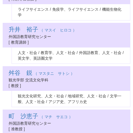
ライフサイエンス / 免疫学、ライフサイエンス / 機能生物化
学
升井 裕子
（ マスイ ヒロコ ）
外国語教育研究センター
[ 教育講師 ]
人文・社会 / 教育学、人文・社会 / 外国語教育、人文・社会 /
英文学、英語圏文学
舛谷 鋭
（ マスタニ サトシ ）
観光学部 交流文化学科
[ 教授 ]
観光文化研究、人文・社会 / 地域研究、人文・社会 / 文学一
般、人文・社会 / アジア史、アフリカ史
町 沙恵子
（ マチ サエコ ）
外国語教育研究センター
[ 准教授 ]