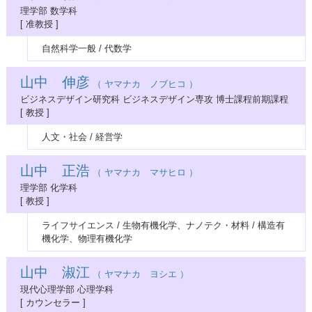
理学部 数学科
[ 准教授 ]
自然科学一般 / 代数学
山中 伸彦
（ ヤマナカ ノブヒコ ）
ビジネスデザイン研究科 ビジネスデザイン専攻 博士課程前期課程
[ 教授 ]
人文・社会 / 経営学
山中 正浩
（ ヤマナカ マサヒロ ）
理学部 化学科
[ 教授 ]
ライフサイエンス / 生物有機化学、ナノテク・材料 / 構造有
機化学、物理有機化学
山中 淑江
（ ヤマナカ ヨシエ ）
現代心理学部 心理学科
[ カウンセラー ]