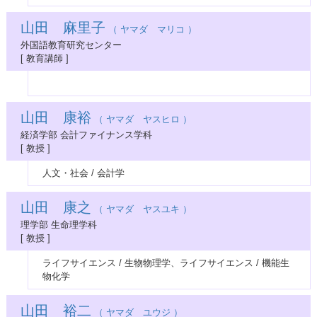
山田 麻里子
（ ヤマダ マリコ ）
外国語教育研究センター
[ 教育講師 ]
山田 康裕
（ ヤマダ ヤスヒロ ）
経済学部 会計ファイナンス学科
[ 教授 ]
人文・社会 / 会計学
山田 康之
（ ヤマダ ヤスユキ ）
理学部 生命理学科
[ 教授 ]
ライフサイエンス / 生物物理学、ライフサイエンス / 機能生
物化学
山田 裕二
（ ヤマダ ユウジ ）