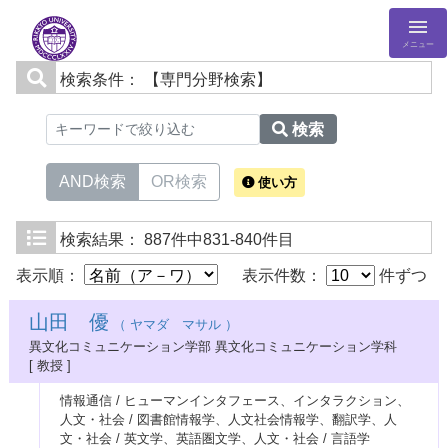
メニュー
検索条件：
【専門分野検索】
検索
AND検索
OR検索
使い方
検索結果：
887件中831-840件目
表示順：
表示件数：
件ずつ
山田 優
（ ヤマダ マサル ）
異文化コミュニケーション学部 異文化コミュニケーション学科
[ 教授 ]
情報通信 / ヒューマンインタフェース、インタラクション、
人文・社会 / 図書館情報学、人文社会情報学、翻訳学、人
文・社会 / 英文学、英語圏文学、人文・社会 / 言語学