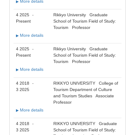
More details
▶
4 2025
Rikkyo University Graduate
-
Present
School of Tourism Field of Study:
Tourism Professor
More details
▶
4 2025
Rikkyo University Graduate
-
Present
School of Tourism Field of Study:
Tourism Professor
More details
▶
4 2018
RIKKYO UNIVERSITY College of
-
3 2025
Tourism Department of Culture
and Tourism Studies Associate
Professor
More details
▶
4 2018
RIKKYO UNIVERSITY Graduate
-
3 2025
School of Tourism Field of Study: