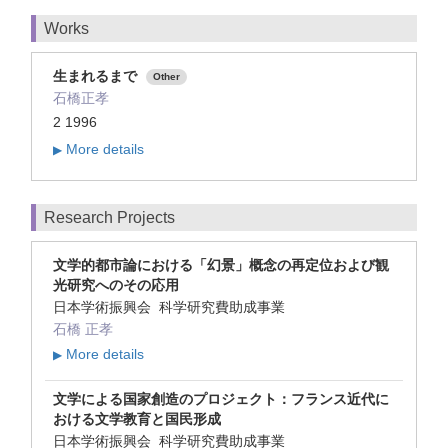
Works
生まれるまで
Other
石橋正孝
2 1996
More details
▶
Research Projects
文学的都市論における「幻景」概念の再定位および観
光研究へのその応用
日本学術振興会 科学研究費助成事業
石橋 正孝
More details
▶
文学による国家創造のプロジェクト：フランス近代に
おける文学教育と国民形成
日本学術振興会 科学研究費助成事業