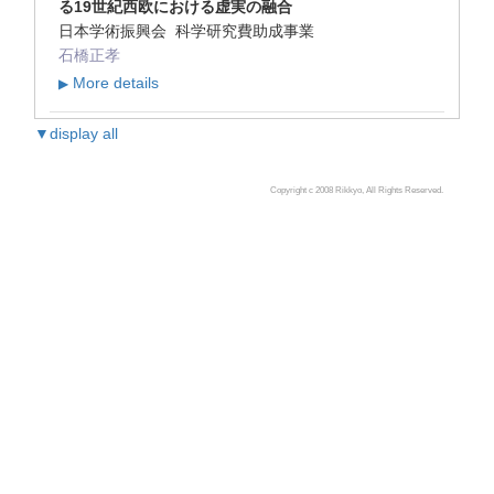
る19世紀西欧における虚実の融合
日本学術振興会 科学研究費助成事業
石橋正孝
More details
▶
▼display all
Copyright c 2008 Rikkyo, All Rights Reserved.