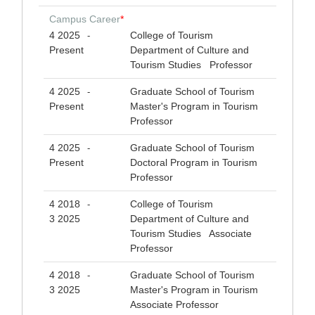
Campus Career
*
4 2025
College of Tourism
-
Present
Department of Culture and
Tourism Studies Professor
4 2025
Graduate School of Tourism
-
Present
Master's Program in Tourism
Professor
4 2025
Graduate School of Tourism
-
Present
Doctoral Program in Tourism
Professor
4 2018
College of Tourism
-
3 2025
Department of Culture and
Tourism Studies Associate
Professor
4 2018
Graduate School of Tourism
-
3 2025
Master's Program in Tourism
Associate Professor