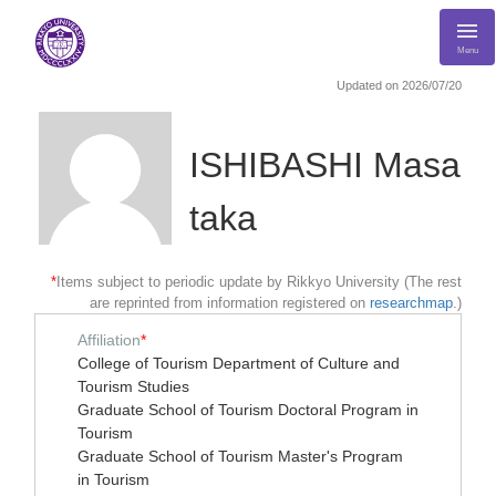
Menu
Updated on 2026/07/20
ISHIBASHI Masa
taka
*
Items subject to periodic update by Rikkyo University (The rest
are reprinted from information registered on
researchmap
.)
Affiliation
*
College of Tourism Department of Culture and
Tourism Studies
Graduate School of Tourism Doctoral Program in
Tourism
Graduate School of Tourism Master's Program
in Tourism