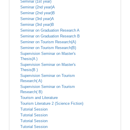
Seminar (1st year)
Seminar (2nd year)A
Seminar (2nd year)B
Seminar (3rd year)A
Seminar (3rd year)B
Seminar on Graduation Research A
Seminar on Graduation Research B
Seminer on Tourism Research(A)
Seminer on Tourism Research(B)
Supervision Seminar on Master's
Thesis(A )
Supervision Seminar on Master's
Thesis(B )
Supervision Seminar on Tourism
Research( A)
Supervision Seminar on Tourism
Research( B)
Tourism and Literature
Tourism Literature 2 (Science Fiction)
Tutorial Session
Tutorial Session
Tutorial Session
Tutorial Session