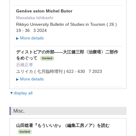
Genève selon Michel Butor
Masataka Ishibashi
Rikkyo University Bulletin of Studies in Tourism ( 26 )
19 - 36 3 2024
More details
▶
ディストピアの外部――大江健三郎〈治療塔〉二部作
をめぐって
Invited
石橋正孝
ユリイカ ( 七月臨時増刊 ) 622 - 630 7 2023
More details
▶
▼display all
Misc.
山田稔著『もういいか』（編集工房ノア）を読む
Invited