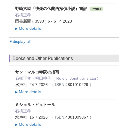
野崎六助『快楽の仏蘭西探偵小説』書評
Invited
石橋正孝
図書新聞 ( 3590 ) 6 - 6 4 2023
More details
▶
▼display all
Books and Other Publications
サン・マルコ寺院の描写
石橋正孝・福田桃子（ Role： Joint translator）
水声社 24 7 2026
（ ISBN:
4801010229
）
More details
▶
ミシェル・ビュトール
石橋正孝
水声社 16 7 2026
（ ISBN:
4801009867
）
More details
▶