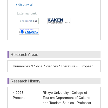
▼display all
External Link
Research Areas
Humanities & Social Sciences / Literature - European
Research History
4 2025
Rikkyo University College of
-
Present
Tourism Department of Culture
and Tourism Studies Professor