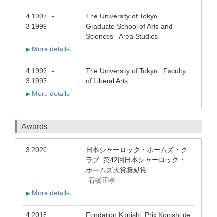
4 1997
The University of Tokyo
-
3 1999
Graduate School of Arts and
Sciences Area Studies
More details
▶
4 1993
The University of Tokyo Faculty
-
3 1997
of Liberal Arts
More details
▶
Awards
3 2020
日本シャーロック・ホームズ・ク
ラブ 第42回日本シャーロック・
ホームズ大賞奨励賞
石橋正孝
More details
▶
4 2018
Fondation Konishi Prix Konishi de