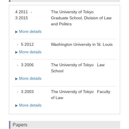
4 2011
The University of Tokyo
-
3 2015
Graduate School, Division of Law
and Politics
More details
▶
5 2012
Washington University in St. Louis
-
More details
▶
3 2006
The University of Tokyo Law
-
School
More details
▶
3 2003
The University of Tokyo Faculty
-
of Law
More details
▶
Papers