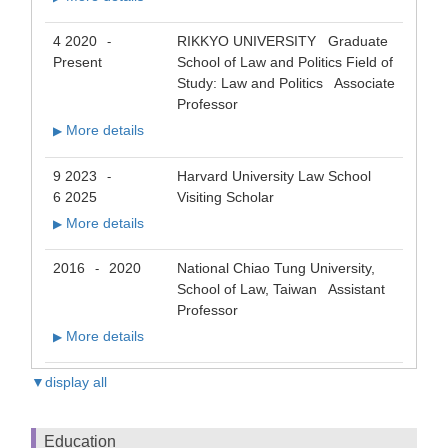
4 2020
RIKKYO UNIVERSITY Graduate
-
Present
School of Law and Politics Field of
Study: Law and Politics Associate
Professor
More details
▶
9 2023
Harvard University Law School
-
6 2025
Visiting Scholar
More details
▶
2016
2020
National Chiao Tung University,
-
School of Law, Taiwan Assistant
Professor
More details
▶
▼display all
Education