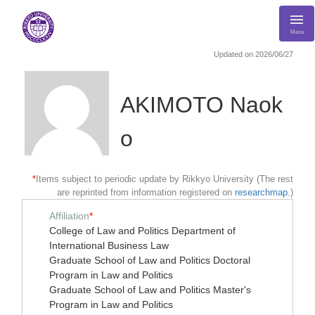
Menu
Updated on 2026/06/27
AKIMOTO Naok
o
*
Items subject to periodic update by Rikkyo University (The rest
are reprinted from information registered on
researchmap
.)
Affiliation
*
College of Law and Politics Department of
International Business Law
Graduate School of Law and Politics Doctoral
Program in Law and Politics
Graduate School of Law and Politics Master's
Program in Law and Politics