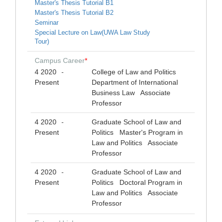
Master's Thesis Tutorial B1
Master's Thesis Tutorial B2
Seminar
Special Lecture on Law(UWA Law Study
Tour)
Campus Career
*
4 2020
College of Law and Politics
-
Present
Department of International
Business Law Associate
Professor
4 2020
Graduate School of Law and
-
Present
Politics Master's Program in
Law and Politics Associate
Professor
4 2020
Graduate School of Law and
-
Present
Politics Doctoral Program in
Law and Politics Associate
Professor