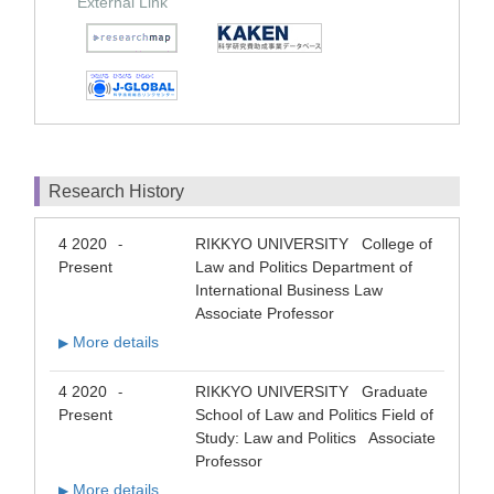
External Link
Research History
4 2020
RIKKYO UNIVERSITY College of
-
Present
Law and Politics Department of
International Business Law
Associate Professor
More details
▶
4 2020
RIKKYO UNIVERSITY Graduate
-
Present
School of Law and Politics Field of
Study: Law and Politics Associate
Professor
More details
▶