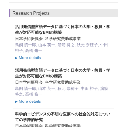
Research Projects
活用発信型言語データに基づく日本の大学・教員・学
生が対応可能なEMIの構築
日本学術振興会 科学研究費助成事業
鳥飼 慎一郎, 山本 英一, 溜箭 将之, 秋元 奈穂子, 中田
裕子, 高橋 脩一
More details
▶
活用発信型言語データに基づく日本の大学・教員・学
生が対応可能なEMIの構築
日本学術振興会 科学研究費助成事業
鳥飼 慎一郎, 山本 英一, 秋元 奈穂子, 中田 裕子, 溜箭
将之, 高橋 脩一
More details
▶
科学的エビデンスの不明な医療への社会的対応につい
ての学際的研究
日本学術振興会 科学研究費助成事業