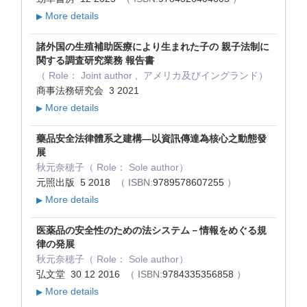
More details
▶
諸外国の生殖補助医療により生まれた子の 親子法制に
関する調査研究業務 報告書
（ Role： Joint author , アメリカ及びイングランド）
商事法務研究会 3 2021
More details
▶
藥品安全法律體系之建構—以資訊傳達為核心之動態發
展
秋元奈穂子（ Role： Sole author）
元照出版 5 2018
（ ISBN:
9789578607255
）
More details
▶
医薬品の安全性のための法システム－情報をめぐる規
律の発展
秋元奈穂子（ Role： Sole author）
弘文堂 30 12 2016
（ ISBN:
9784335356858
）
More details
▶