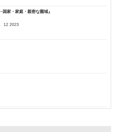
─国家・家庭・親密な圏域』
3 12 2023