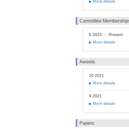
More details
▶
Committee Membership
6 2023
Present
-
More details
▶
Awards
10 2021
More details
▶
9 2021
More details
▶
Papers