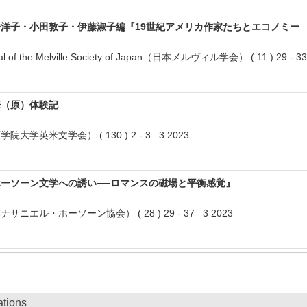
洋子・小田敦子・伊藤淑子編『19世紀アメリカ作家たちとエコノミー─
nal of the Melville Society of Japan（日本メルヴィル学会） ( 11 ) 29 - 3
筆（原）体験記
学英米文学会） ( 130 ) 2 - 3 3 2023
ーソーン文学への誘い──ロマンスの磁場と平衡感覚』
エル・ホーソーン協会） ( 28 ) 29 - 37 3 2023
ations