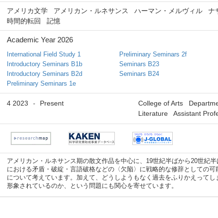
アメリカ文学
アメリカン・ルネサンス
ハーマン・メルヴィル
ナ
時間的転回
記憶
Academic Year 2026
International Field Study 1
Preliminary Seminars 2f
Introductory Seminars B1b
Seminars B23
Introductory Seminars B2d
Seminars B24
Preliminary Seminars 1e
4 2023
Present
College of Arts Departme
-
Literature Assistant Prof
アメリカン・ルネサンス期の散文作品を中心に、19世紀半ばから20世紀
における矛盾・破綻・言語破格などの〈欠陥〉に戦略的な修辞としての可
について考えています。加えて、どうしようもなく過去をふりかえってし
形象されているのか、という問題にも関心を寄せています。