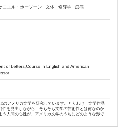
サニエル・ホーソーン
文体
修辞学
疫病
nt of Letters,Course in English and American
essor
半ばのアメリカ文学を研究しています。とりわけ、文学作品
能性を見出しながら、そもそも文学の芸術性とは何なのか
まう人間の心性が、アメリカ文学のうちにどのような形で