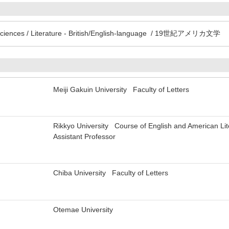
 Sciences / Literature - British/English-language / 19世紀アメリカ文学
Meiji Gakuin University Faculty of Letters
Rikkyo University Course of English and American Lit
Assistant Professor
Chiba University Faculty of Letters
Otemae University