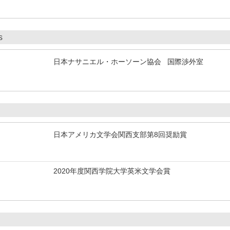
s
日本ナサニエル・ホーソーン協会 国際渉外室
日本アメリカ文学会関西支部第8回奨励賞
2020年度関西学院大学英米文学会賞