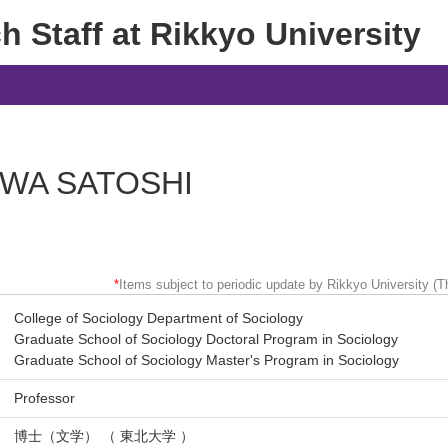
 Staff at Rikkyo University
IWA SATOSHI
*
Items subject to periodic update by Rikkyo University (Th
College of Sociology Department of Sociology
Graduate School of Sociology Doctoral Program in Sociology
Graduate School of Sociology Master's Program in Sociology
Professor
博士（文学） （ 東北大学 ）