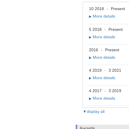
10 2018
Present
-
More details
▶
5 2018
Present
-
More details
▶
2016
Present
-
More details
▶
4 2019
3 2021
-
More details
▶
4 2017
3 2019
-
More details
▶
▼display all
Awards