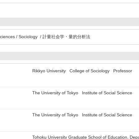
al Sciences / Sociology / 計量社会学・量的分析法
Rikkyo University College of Sociology Professor
The University of Tokyo Institute of Social Science
The University of Tokyo Institute of Social Science
Tohoku University Graduate School of Education, Depa