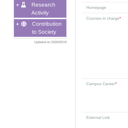
Research
Homepage
Activity
Courses in charge
*
Contribution
to Society
Updated on 2026/05/19
Campus Career
*
External Link