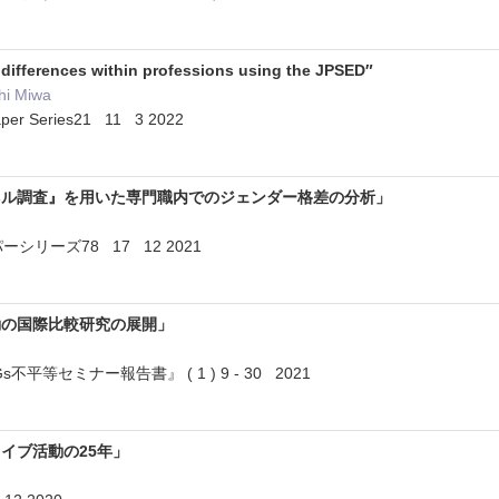
 differences within professions using the JPSED″
hi Miwa
aper Series21 11 3 2022
ネル調査』を用いた専門職内でのジェンダー格差の分析」
シリーズ78 17 12 2021
動の国際比較研究の展開」
不平等セミナー報告書』 ( 1 ) 9 - 30 2021
イブ活動の25年」