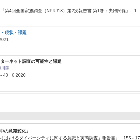
4回全国家族調査（NFRJ18）第2次報告書 第1巻：夫婦関係』 1 - 11
義・現状・課題
 2021
ンターネット調査の可能性と課題
瀬川陽
- 49 6 2020
学中の意識変化」
学におけるダイバーシティに関する意識と実態調査」報告書』 155 - 175 