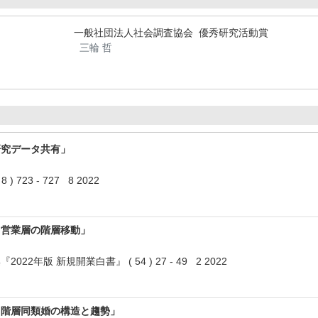
一般社団法人社会調査協会 優秀研究活動賞
三輪 哲
研究データ共有」
 723 - 727 8 2022
自営業層の階層移動」
2年版 新規開業白書』 ( 54 ) 27 - 49 2 2022
る階層同類婚の構造と趨勢」