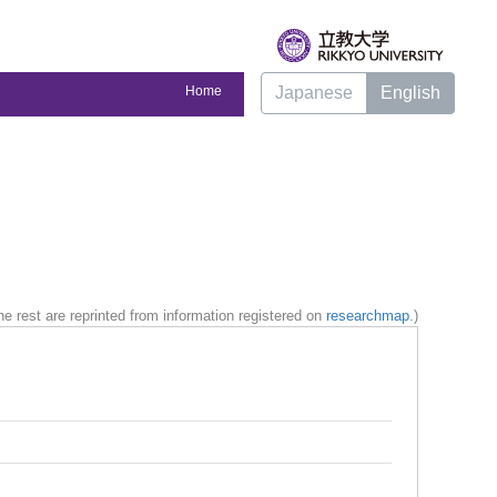
Home
Japanese
English
e rest are reprinted from information registered on
researchmap
.)