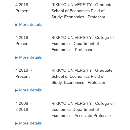
4 2018
RIKKYO UNIVERSITY Graduate
-
Present
School of Economics Field of
Study: Economics Professor
More details
▶
4 2018
RIKKYO UNIVERSITY College of
-
Present
Economics Department of
Economics Professor
More details
▶
4 2018
RIKKYO UNIVERSITY Graduate
-
Present
School of Economics Field of
Study: Economics Professor
More details
▶
4 2008
RIKKYO UNIVERSITY College of
-
3 2018
Economics Department of
Economics Associate Professor
More details
▶