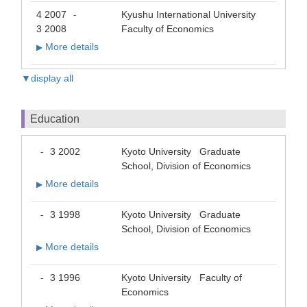
4 2007
Kyushu International University
-
3 2008
Faculty of Economics
More details
▶
▼display all
Education
3 2002
Kyoto University Graduate
-
School, Division of Economics
More details
▶
3 1998
Kyoto University Graduate
-
School, Division of Economics
More details
▶
3 1996
Kyoto University Faculty of
-
Economics