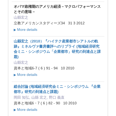
オバマ政権期のアメリカ経済－マクロパフォーマンス
とその意味－
山縣宏之
立教アメリカンスタディーズ34 31 3 2012
More details
▶
山縣宏之（2010）『ハイテク産業都市シアトルの軌
跡』ミネルヴァ書房書評へのリプライ (地域経済研究
会ミニ・シンポジウム「企業都市」研究の到達点と課
題)
山縣宏之
資本と地域6-7 ( 6 ) 91 - 94 10 2010
More details
▶
総合討論 (地域経済研究会ミニ・シンポジウム 『企業
都市』研究の到達点と課題)
岡田 知弘, 山縣 宏之, 野口 義直
資本と地域6・7 ( 6 ) 82 - 90 10 2010
More details
▶