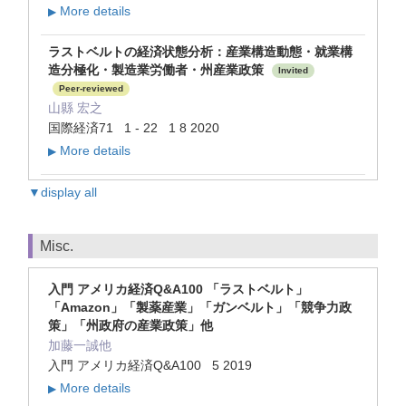
More details
▶
ラストベルトの経済状態分析：産業構造動態・就業構
造分極化・製造業労働者・州産業政策
Invited
Peer-reviewed
山縣 宏之
国際経済71 1 - 22 1 8 2020
More details
▶
▼display all
Misc.
入門 アメリカ経済Q&A100 「ラストベルト」
「Amazon」「製薬産業」「ガンベルト」「競争力政
策」「州政府の産業政策」他
加藤一誠他
入門 アメリカ経済Q&A100 5 2019
More details
▶