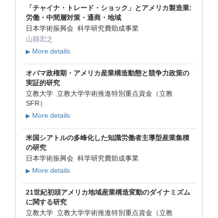
「チャイナ・トレード・ショック」とアメリカ製造業:
労働・中間層対策・通商・地域
日本学術振興会 科学研究費助成事業
山縣宏之
More details
▶
オバマ政権期・アメリカ産業構造動態と競争力政策の
実証的研究
立教大学 立教大学学術推進特別重点資金（立教
SFR）
More details
▶
米国シアトルの多峰化した知識労働者主導型産業集積
の研究
日本学術振興会 科学研究費助成事業
More details
▶
21世紀初頭アメリカ地域産業構造変動のダイナミズム
に関する研究
立教大学 立教大学学術推進特別重点資金（立教