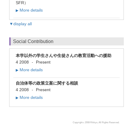
SFR）
More details
▶
▼display all
Social Contribution
本学以外の学生さんや生徒さんの教育活動への援助
4 2008
Present
-
More details
▶
自治体等の政策立案に関する相談
4 2008
Present
-
More details
▶
Copyright c 2008 Rikkyo, All Rights Reserved.