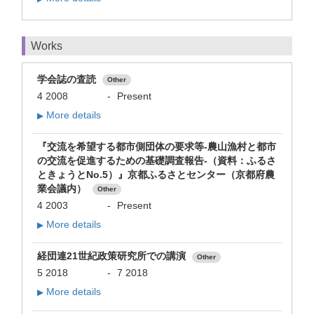
Works
学会誌の査読
Other
4 2008
-
Present
More details
▶
『交流を希望する都市側団体の要求等-農山漁村と都市
の交流を促進するための基礎調査報告-（資料：ふるさ
ときょうとNo.5）』京都ふるさとセンター（京都府農
業会議内）
Other
4 2003
-
Present
More details
▶
経団連21世紀政策研究所での講演
Other
5 2018
-
7 2018
More details
▶