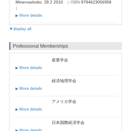
Minervashobo 28 2 2010
（ ISBN:
9784623056958
）
More details
▶
▼display all
Professional Memberships
産業学会
More details
▶
経済地理学会
More details
▶
アメリカ学会
More details
▶
日本国際経済学会
More details
▶