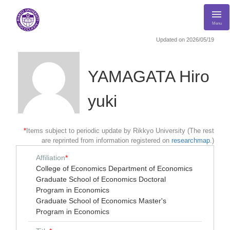
Menu
Updated on 2026/05/19
YAMAGATA Hiro
yuki
*
Items subject to periodic update by Rikkyo University (The rest
are reprinted from information registered on
researchmap
.)
Affiliation
*
College of Economics Department of Economics
Graduate School of Economics Doctoral
Program in Economics
Graduate School of Economics Master's
Program in Economics