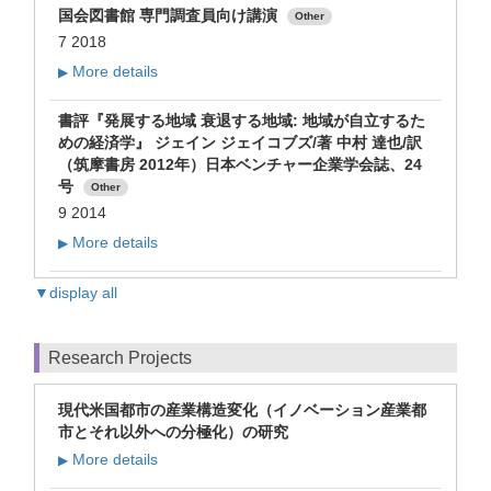
国会図書館 専門調査員向け講演
Other
7 2018
More details
▶
書評『発展する地域 衰退する地域: 地域が自立するた
めの経済学』 ジェイン ジェイコブズ/著 中村 達也/訳
（筑摩書房 2012年）日本ベンチャー企業学会誌、24
号
Other
9 2014
More details
▶
▼display all
Research Projects
現代米国都市の産業構造変化（イノベーション産業都
市とそれ以外への分極化）の研究
More details
▶