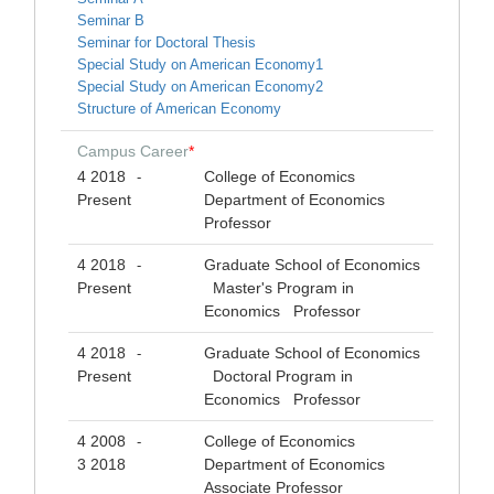
Seminar B
Seminar for Doctoral Thesis
Special Study on American Economy1
Special Study on American Economy2
Structure of American Economy
Campus Career
*
4 2018
College of Economics
-
Present
Department of Economics
Professor
4 2018
Graduate School of Economics
-
Present
Master's Program in
Economics Professor
4 2018
Graduate School of Economics
-
Present
Doctoral Program in
Economics Professor
4 2008
College of Economics
-
3 2018
Department of Economics
Associate Professor