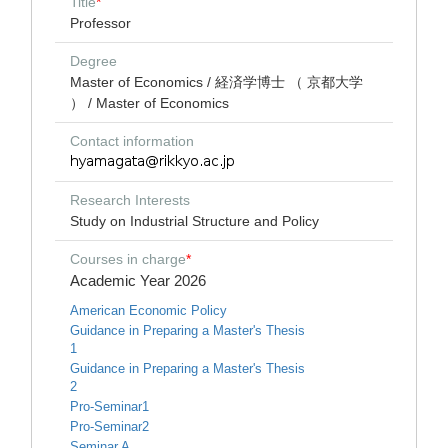
Title
*
Professor
Degree
Master of Economics / 経済学博士 （ 京都大学
） / Master of Economics
Contact information
Research Interests
Study on Industrial Structure and Policy
Courses in charge
*
Academic Year 2026
American Economic Policy
Guidance in Preparing a Master's Thesis
1
Guidance in Preparing a Master's Thesis
2
Pro-Seminar1
Pro-Seminar2
Seminar A