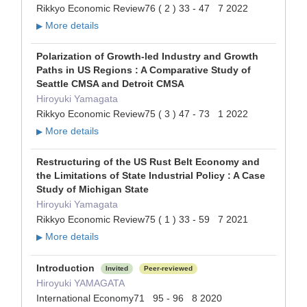
Rikkyo Economic Review76 ( 2 ) 33 - 47 7 2022
More details
▶
Polarization of Growth-led Industry and Growth
Paths in US Regions : A Comparative Study of
Seattle CMSA and Detroit CMSA
Hiroyuki Yamagata
Rikkyo Economic Review75 ( 3 ) 47 - 73 1 2022
More details
▶
Restructuring of the US Rust Belt Economy and
the Limitations of State Industrial Policy : A Case
Study of Michigan State
Hiroyuki Yamagata
Rikkyo Economic Review75 ( 1 ) 33 - 59 7 2021
More details
▶
Introduction
Invited
Peer-reviewed
Hiroyuki YAMAGATA
International Economy71 95 - 96 8 2020