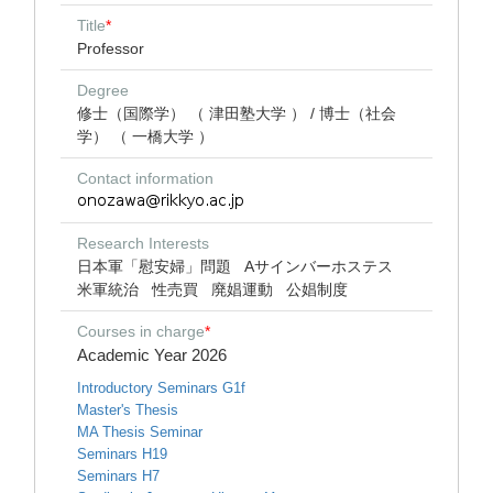
Title
*
Professor
Degree
修士（国際学） （ 津田塾大学 ） / 博士（社会
学） （ 一橋大学 ）
Contact information
Research Interests
日本軍「慰安婦」問題
Aサインバーホステス
米軍統治
性売買
廃娼運動
公娼制度
Courses in charge
*
Academic Year 2026
Introductory Seminars G1f
Master's Thesis
MA Thesis Seminar
Seminars H19
Seminars H7