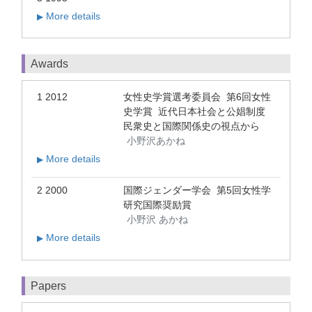
More details
▶
Awards
1 2012
女性史学賞選考委員会 第6回女性
史学賞 近代日本社会と公娼制度
民衆史と国際関係史の視点から
小野沢あかね
More details
▶
2 2000
国際ジェンダー学会 第5回女性学
研究国際奨励賞
小野沢 あかね
More details
▶
Papers