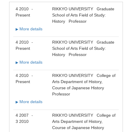
4 2010
RIKKYO UNIVERSITY Graduate
-
Present
School of Arts Field of Study:
History Professor
More details
▶
4 2010
RIKKYO UNIVERSITY Graduate
-
Present
School of Arts Field of Study:
History Professor
More details
▶
4 2010
RIKKYO UNIVERSITY College of
-
Present
Arts Department of History,
Course of Japanese History
Professor
More details
▶
4 2007
RIKKYO UNIVERSITY College of
-
3 2010
Arts Department of History,
Course of Japanese History