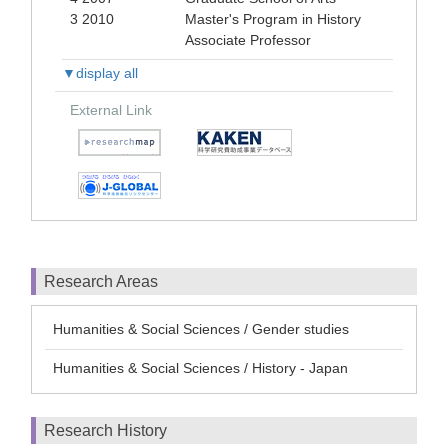
3 2010
Master's Program in History
Associate Professor
▼display all
External Link
Research Areas
Humanities & Social Sciences / Gender studies
Humanities & Social Sciences / History - Japan
Research History