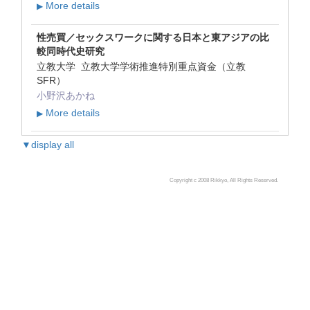
More details
▶
性売買／セックスワークに関する日本と東アジアの比
較同時代史研究
立教大学 立教大学学術推進特別重点資金（立教
SFR）
小野沢あかね
More details
▶
▼display all
Copyright c 2008 Rikkyo, All Rights Reserved.