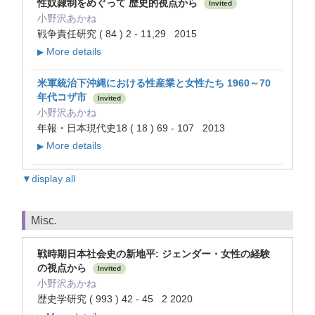
性奴隷制をめぐって 歴史的視点から
Invited
小野沢あかね
戦争責任研究 ( 84 ) 2 - 11,29 2015
More details
▶
米軍統治下沖縄における性産業と女性たち 1960～70
年代コザ市
Invited
小野沢あかね
年報・日本現代史18 ( 18 ) 69 - 107 2013
More details
▶
▼display all
Misc.
戦時期日本社会史の新地平: ジェンダー・女性の経験
の視点から
Invited
小野沢あかね
歴史学研究 ( 993 ) 42 - 45 2 2020