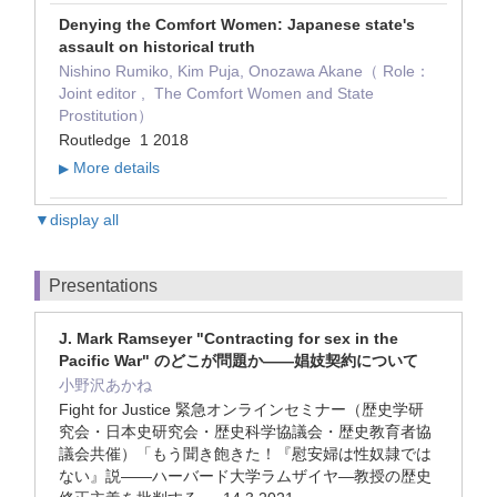
Denying the Comfort Women: Japanese state's
assault on historical truth
Nishino Rumiko, Kim Puja, Onozawa Akane（ Role：
Joint editor , The Comfort Women and State
Prostitution）
Routledge 1 2018
More details
▶
▼display all
Presentations
J. Mark Ramseyer "Contracting for sex in the
Pacific War" のどこが問題か――娼妓契約について
小野沢あかね
Fight for Justice 緊急オンラインセミナー（歴史学研
究会・日本史研究会・歴史科学協議会・歴史教育者協
議会共催）「もう聞き飽きた！『慰安婦は性奴隷では
ない』説――ハーバード大学ラムザイヤ―教授の歴史