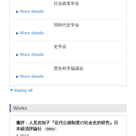
社会政策学会
More details
▶
同時代史学会
More details
▶
史学会
More details
▶
歴史科学協議会
More details
▶
▼display all
Works
書評：人見佐知子『近代公娼制度の社会史的研究』日
本経済評論社
Other
3 2016