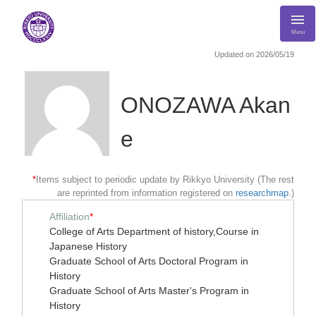
Menu
Updated on 2026/05/19
ONOZAWA Akan
e
*
Items subject to periodic update by Rikkyo University (The rest
are reprinted from information registered on
researchmap
.)
Affiliation
*
College of Arts Department of history,Course in
Japanese History
Graduate School of Arts Doctoral Program in
History
Graduate School of Arts Master's Program in
History