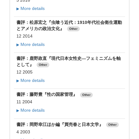
More details
▶
書評：松原宏之『虫喰う近代：1910年代社会衛生運動
とアメリカの政治文化』
Other
12 2014
More details
▶
書評：鹿野政直『現代日本女性史―フェミニズムを軸
として』
Other
12 2005
More details
▶
書評：藤野豊『性の国家管理』
Other
11 2004
More details
▶
書評：岡野幸江ほか編『買売春と日本文学』
Other
4 2003