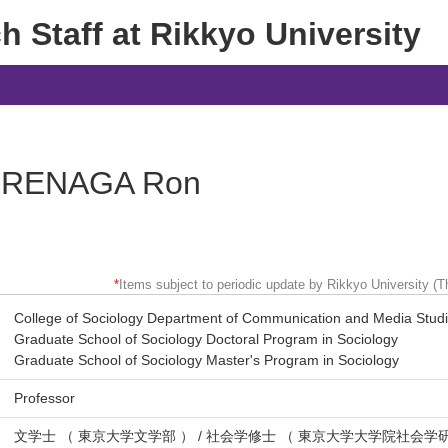
 Staff at Rikkyo University
RENAGA Ron
*
Items subject to periodic update by Rikkyo University (Th
College of Sociology Department of Communication and Media Stud
Graduate School of Sociology Doctoral Program in Sociology
Graduate School of Sociology Master's Program in Sociology
Professor
文学士 （ 東京大学文学部 ） / 社会学修士 （ 東京大学大学院社会学