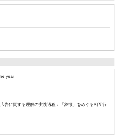
the year
像広告に関する理解の実践過程：「象徴」をめぐる相互行