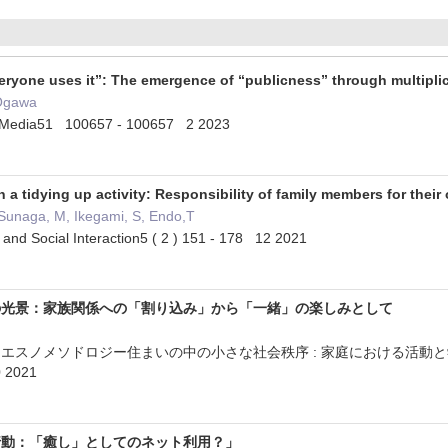
veryone uses it”: The emergence of “publicness” through multipli
Ogawa
& Media51 100657 - 100657 2 2023
 a tidying up activity: Responsibility of family members for their
 Sunaga, M, Ikegami, S, Endo,T
and Social Interaction5 ( 2 ) 151 - 178 12 2021
の光景：家族関係への「割り込み」から「一緒」の楽しみとして
エスノメソドロジー住まいの中の小さな社会秩序 : 家庭における活動と
 2021
行動：「癒し」としてのネット利用？」