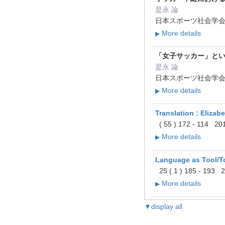
是永 論
日本スポーツ社会学会第3
More details
▶
「女子サッカー」とい
是永 論
日本スポーツ社会学会第3
More details
▶
Translation : Eliza
( 55 ) 172 - 114 20
More details
▶
Language as Tool/To
25 ( 1 ) 185 - 193 
More details
▶
▼display all