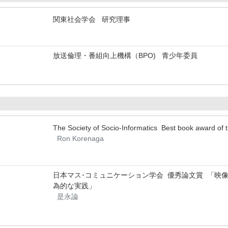
関東社会学会 研究理事
放送倫理・番組向上機構（BPO) 青少年委員
The Society of Socio-Informatics Best book award of 
Ron Korenaga
日本マス･コミュニケーション学会 優秀論文賞 「映
為的な実践」
是永論