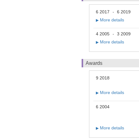
6 2017
6 2019
-
More details
▶
4 2005
3 2009
-
More details
▶
Awards
9 2018
More details
▶
6 2004
More details
▶