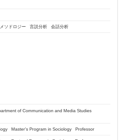
メソドロジー
言説分析
会話分析
partment of Communication and Media Studies
ology Master's Program in Sociology Professor