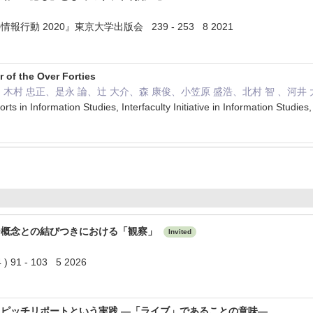
行動 2020』東京大学出版会 239 - 253 8 2021
 of the Over Forties
木村 忠正、是永 論、辻 大介、森 康俊、小笠原 盛浩、北村 智 、河井 
ts in Information Studies, Interfaculty Initiative in Information Stud
ー概念との結びつきにおける「観察」
Invited
91 - 103 5 2026
ピッチリポートという実践 ―「ライブ」であることの意味―