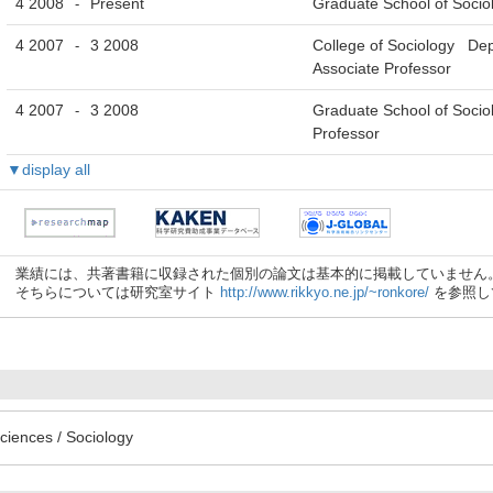
4 2008
Present
Graduate School of Socio
-
4 2007
3 2008
College of Sociology De
-
Associate Professor
4 2007
3 2008
Graduate School of Socio
-
Professor
▼display all
業績には、共著書籍に収録された個別の論文は基本的に掲載していません
そちらについては研究室サイト
http://www.rikkyo.ne.jp/~ronkore/
を参照し
ciences / Sociology