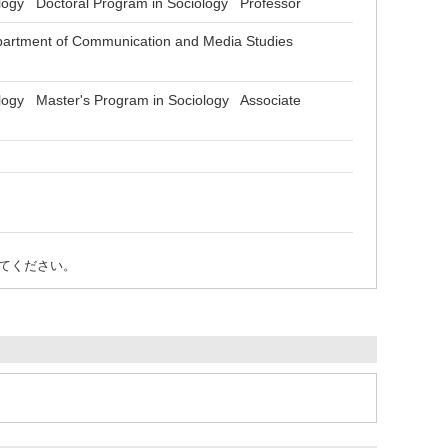
logy Doctoral Program in Sociology Professor
partment of Communication and Media Studies
logy Master's Program in Sociology Associate
。
てください。