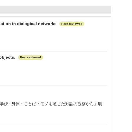
cation in dialogical networks
Peer-reviewed
 objects.
Peer-reviewed
学び : 身体・ことば・モノを通じた対話の観察から』明