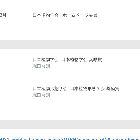
年3月
日本植物学会 ホームページ委員
日本植物学会 日本植物学会 奨励賞
堀口吾朗
日本植物形態学会 日本植物形態学会 奨励賞
堀口吾朗
U34 modifications in mcm5s2U tRNAs impairs rRNA biosynthesis,