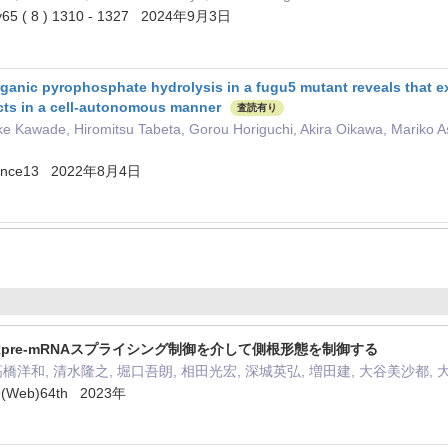
logy65 ( 8 ) 1310 - 1327 2024年9月3日
rganic pyrophosphate hydrolysis in a fugu5 mutant reveals that 
cts in a cell-autonomous manner
査読有り
e Kawade, Hiromitsu Tabeta, Gorou Horiguchi, Akira Oikawa, Mariko As
 Science13 2022年8月4日
pre-mRNAスプライシング制御を介して側根形態を制御する
高橋洋和, 清水隆之, 堀口吾朗, 相田光宏, 深城英弘, 増田建, 大谷美沙都,
b)64th 2023年