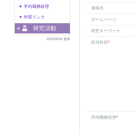
学内職務経歴
◆
連絡先
外部リンク
◆
ホームページ
研究活動
研究キーワード
2026/08/06 更新
担当科目
*
学内職務経歴
*