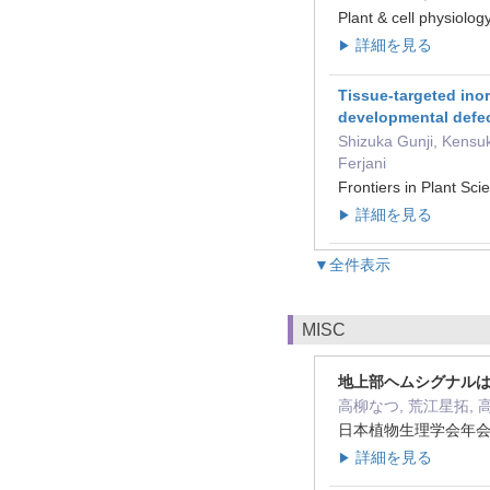
Plant & cell physio
詳細を見る
▶
Tissue-targeted ino
developmental defe
Shizuka Gunji, Kensuk
Ferjani
Frontiers in Plant
詳細を見る
▶
▼全件表示
MISC
地上部ヘムシグナルは
高柳なつ, 荒江星拓, 
日本植物生理学会年会(We
詳細を見る
▶