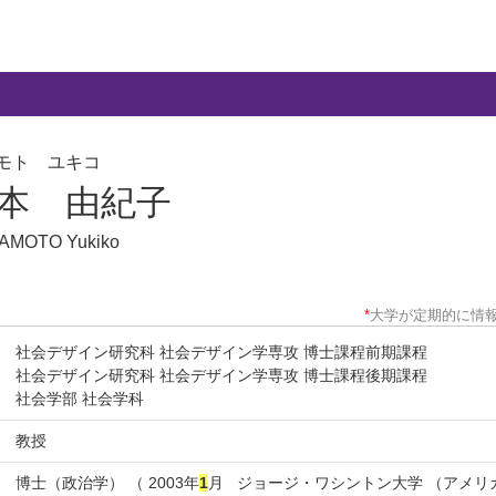
モト ユキコ
本 由紀子
AMOTO Yukiko
*
大学が定期的に情
社会デザイン研究科 社会デザイン学専攻 博士課程前期課程
社会デザイン研究科 社会デザイン学専攻 博士課程後期課程
社会学部 社会学科
教授
博士（政治学） （ 2003年
1
月 ジョージ・ワシントン大学 （アメリカ