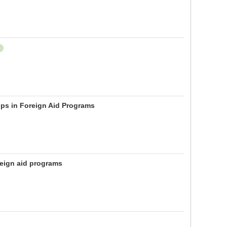
ips in Foreign Aid Programs
reign aid programs