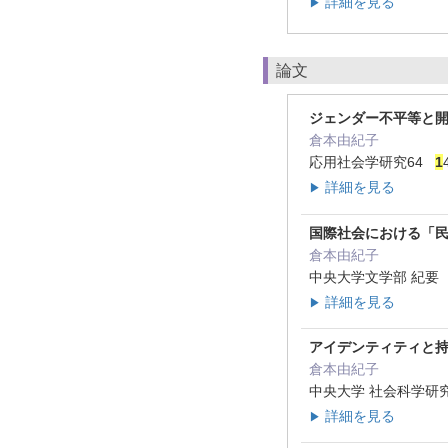
詳細を見る
▶
論文
ジェンダー不平等と
倉本由紀子
応用社会学研究64
1
詳細を見る
▶
国際社会における「
倉本由紀子
中央大学文学部 紀要
詳細を見る
▶
アイデンティティと
倉本由紀子
中央大学 社会科学研究所 
詳細を見る
▶