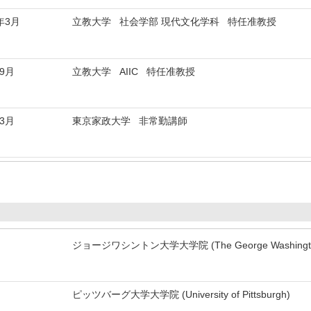
年3月
立教大学 社会学部 現代文化学科 特任准教授
9月
立教大学 AIIC 特任准教授
3月
東京家政大学 非常勤講師
ジョージワシントン大学大学院 (The George Washingto
ピッツバーグ大学大学院 (University of Pittsburgh)