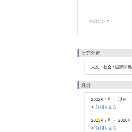
外部リンク
研究分野
人文・社会 / 国際関
経歴
2022年4月
現在
-
詳細を見る
▶
20
1
3年7月
2020
-
詳細を見る
▶