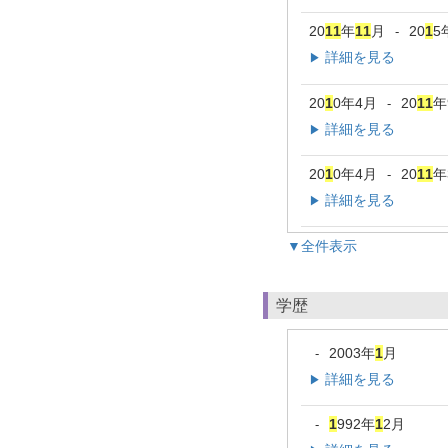
20
1
1
年
1
1
月
20
1
5
-
詳細を見る
▶
20
1
0年4月
20
1
1
年
-
詳細を見る
▶
20
1
0年4月
20
1
1
年
-
詳細を見る
▶
▼全件表示
学歴
2003年
1
月
-
詳細を見る
▶
1
992年
1
2月
-