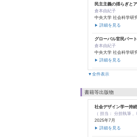
民主主義の揺らぎと
倉本由紀子
中央大学 社会科学研
詳細を見る
▶
グローバル官民パー
倉本由紀子
中央大学 社会科学研究所 
詳細を見る
▶
▼全件表示
書籍等出版物
社会デザイン学ー持
（ 担当： 分担執筆 
2025年7月
詳細を見る
▶