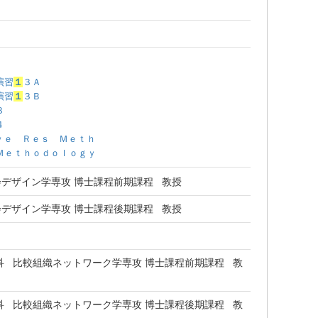
演習
１
３Ａ
演習
１
３Ｂ
３
４
ｖｅ Ｒｅｓ Ｍｅｔｈ
Ｍｅｔｈｏｄｏｌｏｇｙ
デザイン学専攻 博士課程前期課程 教授
デザイン学専攻 博士課程後期課程 教授
科 比較組織ネットワーク学専攻 博士課程前期課程 教
科 比較組織ネットワーク学専攻 博士課程後期課程 教