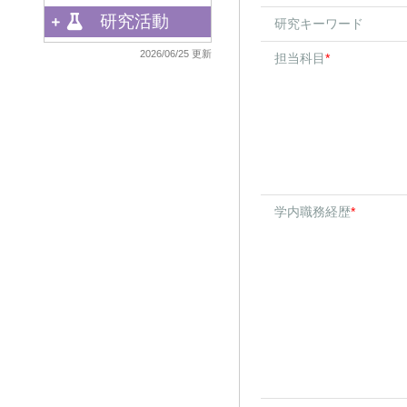
研究活動
研究キーワード
2026/06/25 更新
担当科目
*
学内職務経歴
*