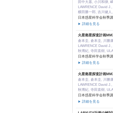
田中大基, 小川和律, 嶋田
LAWRENCE David 
横田勝一郎, 吉川健人, Z
日本惑星科学会秋季講演会
詳細を見る
▶
火星衛星探査計画MMX
倉本圭, 倉本圭, 川勝康弘,
LAWRENCE David 
秋博紀, 寺田直樹, ULA
日本惑星科学会秋季講演会
詳細を見る
▶
火星衛星探査計画MMX
倉本圭, 倉本圭, 川勝康弘,
LAWRENCE David 
秋博紀, 寺田直樹, ULA
日本惑星科学会秋季講演会
詳細を見る
▶
LAPYUTA計画の検