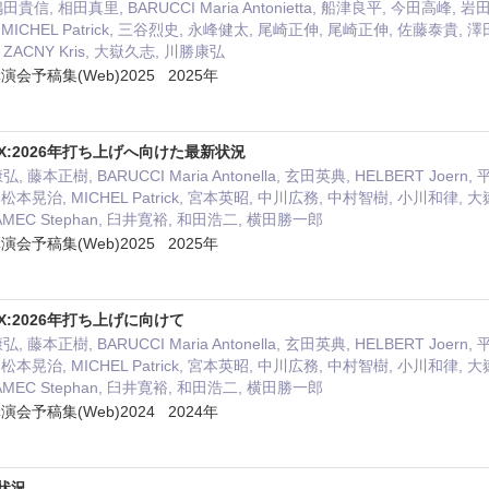
貴信, 相田真里, BARUCCI Maria Antonietta, 船津良平, 今田高峰
J., MICHEL Patrick, 三谷烈史, 永峰健太, 尾崎正伸, 尾崎正伸, 佐藤泰貴,
ACNY Kris, 大嶽久志, 川勝康弘
予稿集(Web)2025 2025年
:2026年打ち上げへ向けた最新状況
 藤本正樹, BARUCCI Maria Antonella, 玄田英典, HELBERT Jo
J., 松本晃治, MICHEL Patrick, 宮本英昭, 中川広務, 中村智樹, 小川和律,
MEC Stephan, 臼井寛裕, 和田浩二, 横田勝一郎
予稿集(Web)2025 2025年
:2026年打ち上げに向けて
 藤本正樹, BARUCCI Maria Antonella, 玄田英典, HELBERT Jo
J., 松本晃治, MICHEL Patrick, 宮本英昭, 中川広務, 中村智樹, 小川和律,
MEC Stephan, 臼井寛裕, 和田浩二, 横田勝一郎
予稿集(Web)2024 2024年
討状況