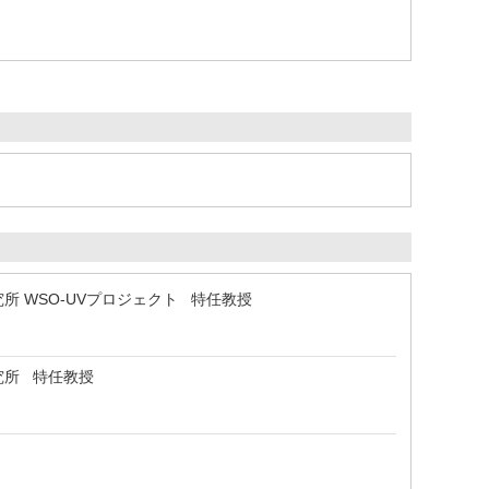
 WSO-UVプロジェクト 特任教授
究所 特任教授