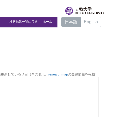
日本語
English
検索結果一覧に戻る
ホーム
報更新している項目（その他は、
researchmap
の登録情報を転載）