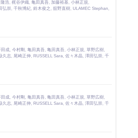
, 岩田隆浩, 梶谷伊織, 亀田真吾, 加藤裕基, 小林正規,
 澤田弘崇, 千秋博紀, 鈴木俊之, 舘野直樹, ULAMEC Stephan,
ern, 平田成, 今村剛, 亀田真吾, 亀田真吾, 小林正規, 草野広樹,
 大嶽久志, 尾崎正伸, RUSSELL Sara, 佐々木晶, 澤田弘崇, 千
ern, 平田成, 今村剛, 亀田真吾, 亀田真吾, 小林正規, 草野広樹,
 大嶽久志, 尾崎正伸, RUSSELL Sara, 佐々木晶, 澤田弘崇, 千