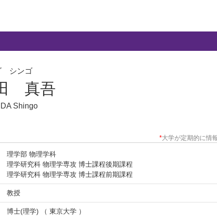
ダ シンゴ
田 真吾
DA Shingo
*
大学が定期的に情
理学部 物理学科
理学研究科 物理学専攻 博士課程後期課程
理学研究科 物理学専攻 博士課程前期課程
教授
博士(理学) （ 東京大学 ）