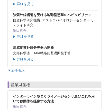
詳細を見る
▶
強紫外線輻射を受ける地球型惑星のハビタビリティ
自然科学研究機構 アストロバイオロジーセンター サ
テライト研究
亀田真吾
詳細を見る
▶
高感度紫外線分光器の開発
文部科学省 JAXA戦略的基礎開発予算
詳細を見る
▶
▼全件表示
産業財産権
インターライン型ＣＣＤイメージセンサ及びこれを用
いて移動体を撮像する方法
亀田真吾