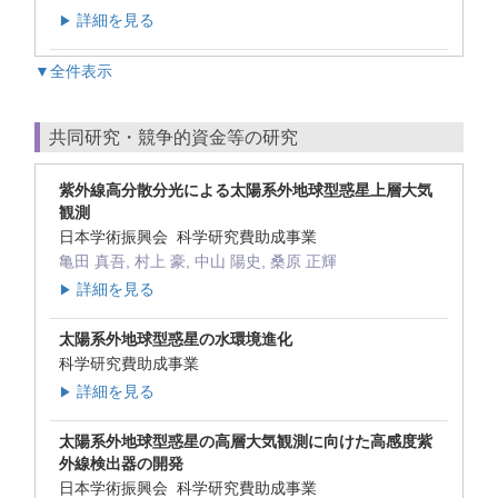
詳細を見る
▶
▼全件表示
共同研究・競争的資金等の研究
紫外線高分散分光による太陽系外地球型惑星上層大気
観測
日本学術振興会 科学研究費助成事業
亀田 真吾, 村上 豪, 中山 陽史, 桑原 正輝
詳細を見る
▶
太陽系外地球型惑星の水環境進化
科学研究費助成事業
詳細を見る
▶
太陽系外地球型惑星の高層大気観測に向けた高感度紫
外線検出器の開発
日本学術振興会 科学研究費助成事業