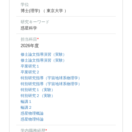
学位
博士(理学) （ 東京大学 ）
研究キーワード
惑星科学
担当科目
*
2026年度
修士論文指導演習（実験）
修士論文指導演習（実験）
卒業研究１
卒業研究２
特別研究指導（宇宙地球系物理学）
特別研究指導（宇宙地球系物理学）
特別研究１（実験）
特別研究２（実験）
輪講１
輪講２
惑星物理概論
惑星物理特論
学内職務経歴
*