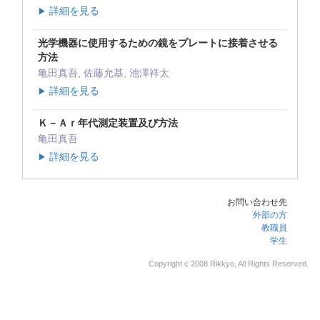
詳細を見る
▶
光学機器に使用するための鏡をプレートに接着させる
方法
亀田真吾, 佐藤允基, 池澤祥太
詳細を見る
▶
Ｋ－Ａｒ年代測定装置及び方法
亀田真吾
詳細を見る
▶
お問い合わせ先
外部の方
教職員
学生
Copyright c 2008 Rikkyo, All Rights Reserved.