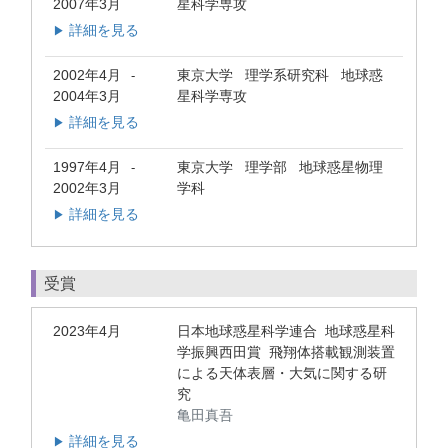
2007年3月
星科学専攻
詳細を見る
▶
2002年4月
東京大学 理学系研究科 地球惑
-
2004年3月
星科学専攻
詳細を見る
▶
1997年4月
東京大学 理学部 地球惑星物理
-
2002年3月
学科
詳細を見る
▶
受賞
2023年4月
日本地球惑星科学連合 地球惑星科
学振興西田賞 飛翔体搭載観測装置
による天体表層・大気に関する研
究
亀田真吾
詳細を見る
▶