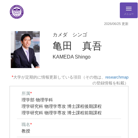
メニュー
2026/06/25 更新
カメダ シンゴ
亀田 真吾
KAMEDA Shingo
*
大学が定期的に情報更新している項目（その他は、
researchmap
の登録情報を転載）
所属
*
理学部 物理学科
理学研究科 物理学専攻 博士課程後期課程
理学研究科 物理学専攻 博士課程前期課程
職名
*
教授