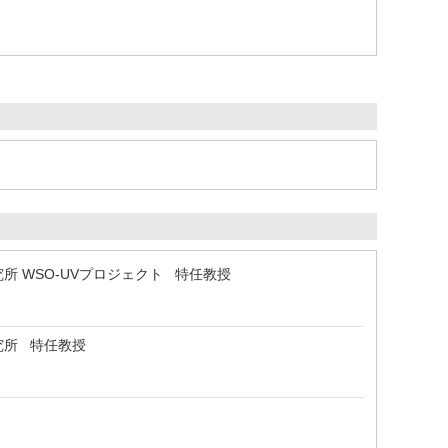
 WSO-UVプロジェクト 特任教授
究所 特任教授