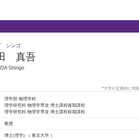
ダ シンゴ
田 真吾
DA Shingo
*
大学が定期的に情
理学部 物理学科
理学研究科 物理学専攻 博士課程後期課程
理学研究科 物理学専攻 博士課程前期課程
教授
博士(理学) （ 東京大学 ）