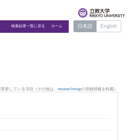
日本語
English
検索結果一覧に戻る
ホーム
報更新している項目（その他は、
researchmap
の登録情報を転載）