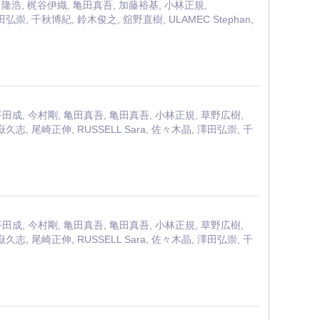
, 岩田隆浩, 梶谷伊織, 亀田真吾, 加藤裕基, 小林正規,
 澤田弘崇, 千秋博紀, 鈴木俊之, 舘野直樹, ULAMEC Stephan,
ern, 平田成, 今村剛, 亀田真吾, 亀田真吾, 小林正規, 草野広樹,
 大嶽久志, 尾崎正伸, RUSSELL Sara, 佐々木晶, 澤田弘崇, 千
ern, 平田成, 今村剛, 亀田真吾, 亀田真吾, 小林正規, 草野広樹,
 大嶽久志, 尾崎正伸, RUSSELL Sara, 佐々木晶, 澤田弘崇, 千