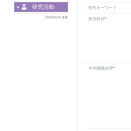
研究活動
研究キーワード
2026/06/25 更新
担当科目
*
学内職務経歴
*