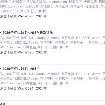
貴信, 相田真里, BARUCCI Maria Antonietta, 船津良平, 今田高峰
J., MICHEL Patrick, 三谷烈史, 永峰健太, 尾崎正伸, 尾崎正伸, 佐藤泰貴,
ACNY Kris, 大嶽久志, 川勝康弘
予稿集(Web)2025 2025年
:2026年打ち上げへ向けた最新状況
 藤本正樹, BARUCCI Maria Antonella, 玄田英典, HELBERT Jo
J., 松本晃治, MICHEL Patrick, 宮本英昭, 中川広務, 中村智樹, 小川和律,
MEC Stephan, 臼井寛裕, 和田浩二, 横田勝一郎
予稿集(Web)2025 2025年
:2026年打ち上げに向けて
 藤本正樹, BARUCCI Maria Antonella, 玄田英典, HELBERT Jo
J., 松本晃治, MICHEL Patrick, 宮本英昭, 中川広務, 中村智樹, 小川和律,
MEC Stephan, 臼井寛裕, 和田浩二, 横田勝一郎
予稿集(Web)2024 2024年
討状況