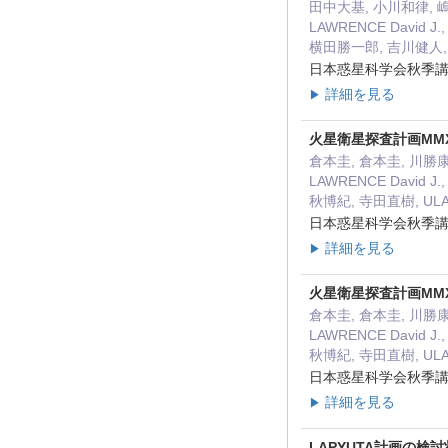
田中大基, 小川和律, 嶋田
LAWRENCE David 
横田勝一郎, 吉川健人, Z
日本惑星科学会秋季講演会
詳細を見る
▶
火星衛星探査計画MMX
倉本圭, 倉本圭, 川勝康弘,
LAWRENCE David 
秋博紀, 寺田直樹, ULA
日本惑星科学会秋季講演会
詳細を見る
▶
火星衛星探査計画MMX
倉本圭, 倉本圭, 川勝康弘,
LAWRENCE David 
秋博紀, 寺田直樹, ULA
日本惑星科学会秋季講演会
詳細を見る
▶
LAPYUTA計画の検