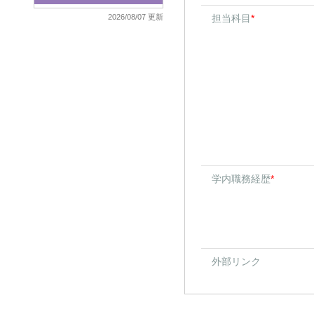
2026/08/07 更新
担当科目
*
学内職務経歴
*
外部リンク