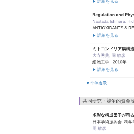
詳細を見る
▶
Regulation and Phy
Naotada Ishihara, Hid
ANTIOXIDANTS & RE
詳細を見る
▶
ミトコンドリア膜構
大寺秀典, 岡 敏彦
細胞工学 2010年
詳細を見る
▶
▼全件表示
共同研究・競争的資金
多彩な構成因子が司る
日本学術振興会 科学
岡 敏彦