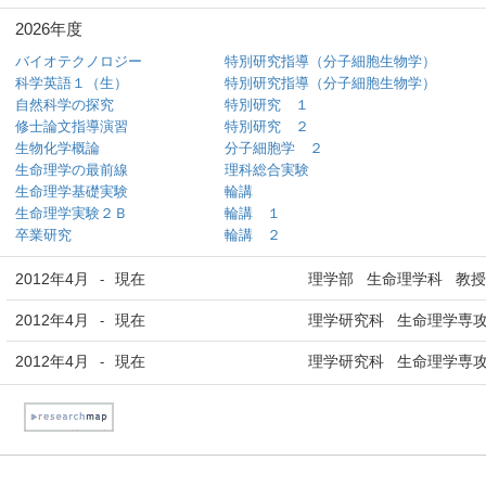
2026年度
バイオテクノロジー
特別研究指導（分子細胞生物学）
科学英語１（生）
特別研究指導（分子細胞生物学）
自然科学の探究
特別研究 １
修士論文指導演習
特別研究 ２
生物化学概論
分子細胞学 ２
生命理学の最前線
理科総合実験
生命理学基礎実験
輪講
生命理学実験２Ｂ
輪講 １
卒業研究
輪講 ２
2012年4月
現在
理学部 生命理学科 教授
-
2012年4月
現在
理学研究科 生命理学専攻
-
2012年4月
現在
理学研究科 生命理学専攻
-