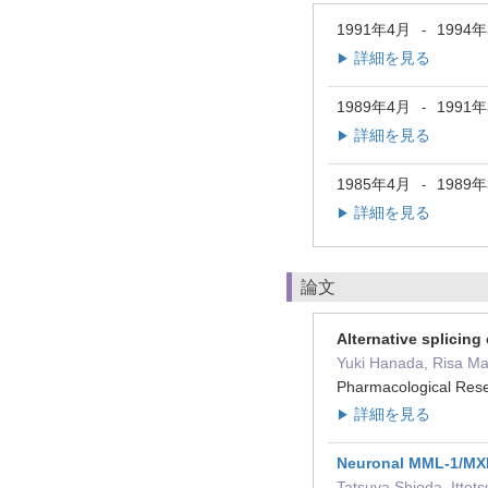
1991年4月
1994
-
詳細を見る
▶
1989年4月
1991
-
詳細を見る
▶
1985年4月
1989
-
詳細を見る
▶
論文
Alternative splicin
Yuki Hanada, Risa Ma
Pharmacological R
詳細を見る
▶
Neuronal MML-1/MXL-
Tatsuya Shioda, Ittet