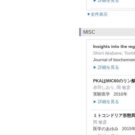
詳細を見る
▶
▼全件表示
MISC
Insights into the r
Shiori Akabane, Tosh
Journal of biochem
詳細を見る
▶
PKAはMIC60のリ
赤羽しおり, 岡 敏彦
実験医学 2016年
詳細を見る
▶
ミトコンドリア形態
岡 敏彦
医学のあゆみ 2015