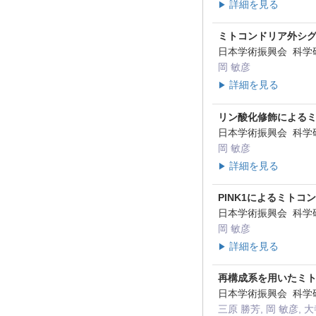
詳細を見る
▶
ミトコンドリア外シ
日本学術振興会 科学
岡 敏彦
詳細を見る
▶
リン酸化修飾による
日本学術振興会 科学
岡 敏彦
詳細を見る
▶
PINK1によるミト
日本学術振興会 科学
岡 敏彦
詳細を見る
▶
再構成系を用いたミ
日本学術振興会 科学
三原 勝芳, 岡 敏彦, 