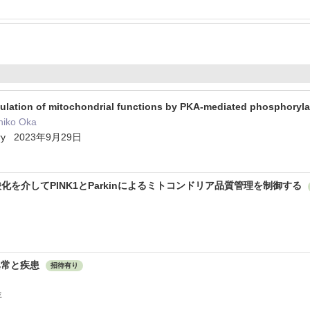
egulation of mitochondrial functions by PKA-mediated phosphoryla
ihiko Oka
istry 2023年9月29日
ン酸化を介してPINK1とParkinによるミトコンドリア品質管理を制御する
異常と疾患
招待有り
年