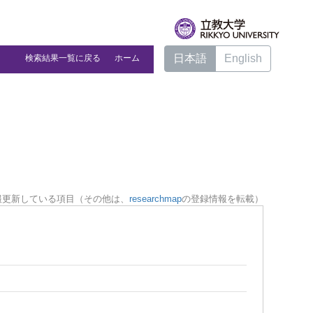
日本語
English
検索結果一覧に戻る
ホーム
報更新している項目（その他は、
researchmap
の登録情報を転載）