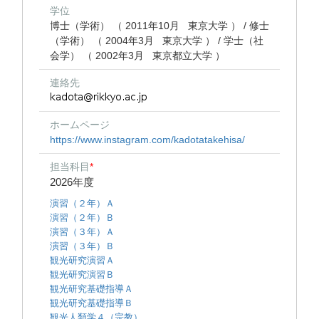
学位
博士（学術） （ 2011年10月 東京大学 ） / 修士
（学術） （ 2004年3月 東京大学 ） / 学士（社
会学） （ 2002年3月 東京都立大学 ）
連絡先
ホームページ
https://www.instagram.com/kadotatakehisa/
担当科目
*
2026年度
演習（２年）Ａ
演習（２年）Ｂ
演習（３年）Ａ
演習（３年）Ｂ
観光研究演習Ａ
観光研究演習Ｂ
観光研究基礎指導Ａ
観光研究基礎指導Ｂ
観光人類学４（宗教）