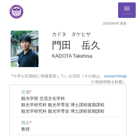
メニュー
2026/06/05 更新
カドタ タケヒサ
門田 岳久
KADOTA Takehisa
*
大学が定期的に情報更新している項目（その他は、
researchmap
の登録情報を転載）
所属
*
観光学部 交流文化学科
観光学研究科 観光学専攻 博士課程後期課程
観光学研究科 観光学専攻 博士課程前期課程
職名
*
教授