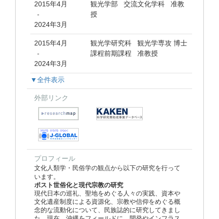
2015年4月
観光学部 交流文化学科 准教
授
-
2024年3月
2015年4月
観光学研究科 観光学専攻 博士
課程前期課程 准教授
-
2024年3月
▼全件表示
外部リンク
プロフィール
文化人類学・民俗学の観点から以下の研究を行って
います。
ポスト世俗化と現代宗教の研究
現代日本の巡礼、聖地をめぐる人々の実践、資本や
文化遺産制度による資源化、宗教や信仰をめぐる概
念的な流動化について、民族誌的に研究してきまし
た。現在、沖縄をフィールドに、開発やインフラス