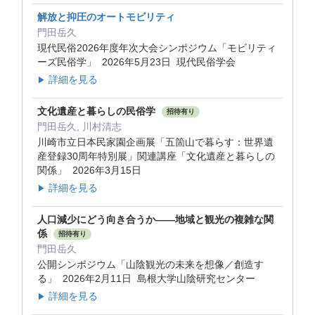
解放と抑圧のオートモビリティ
門田岳久
現代民俗2026年度年次大会シンポジウム「モビリティ
ーズ民俗学」 2026年5月23日 現代民俗学会
詳細を見る
▶
文化遺産と暮らしの民俗学
招待有り
門田岳久, 川村清志
川崎市立日本民家園企画展「五箇山で暮らす：世界遺
産登録30周年特別展」関連講座「文化遺産と暮らしの
関係」 2026年3月15日
詳細を見る
▶
人口減少にどう向き合うか――地域と観光の複雑な関
係
招待有り
門田岳久
公開シンポジウム「山陰観光の未来を想像／創造す
る」 2026年2月11日 島根大学山陰研究センター
詳細を見る
▶