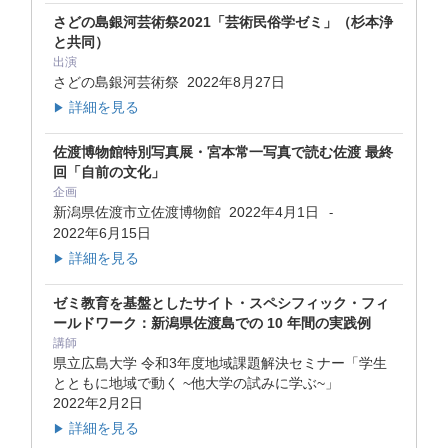
さどの島銀河芸術祭2021「芸術民俗学ゼミ」（杉本浄
と共同）
出演
さどの島銀河芸術祭
2022年8月27日
詳細を見る
▶
佐渡博物館特別写真展・宮本常一写真で読む佐渡 最終
回「自前の文化」
企画
新潟県佐渡市立佐渡博物館
2022年4月1日
-
2022年6月15日
詳細を見る
▶
ゼミ教育を基盤としたサイト・スペシフィック・フィ
ールドワーク：新潟県佐渡島での 10 年間の実践例
講師
県立広島大学 令和3年度地域課題解決セミナー「学生
とともに地域で動く ~他大学の試みに学ぶ~」
2022年2月2日
詳細を見る
▶