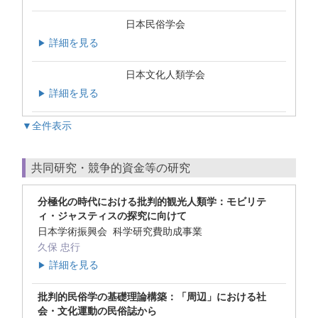
日本民俗学会
詳細を見る
▶
日本文化人類学会
詳細を見る
▶
▼全件表示
共同研究・競争的資金等の研究
分極化の時代における批判的観光人類学：モビリテ
ィ・ジャスティスの探究に向けて
日本学術振興会 科学研究費助成事業
久保 忠行
詳細を見る
▶
批判的民俗学の基礎理論構築：「周辺」における社
会・文化運動の民俗誌から