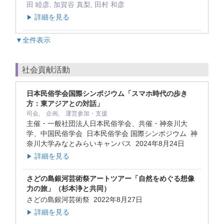
田 睦彦, 加賀谷 真梨, 田村 和彦
詳細を見る
▶
▼全件表示
社会貢献活動
日本民俗学会国際シンポジウム「スマホ時代の歩き
方：東アジアとの対話」
司会, 企画, 運営参加・支援
主催・一般社団法人日本民俗学会、共催・神奈川大
学、中国民俗学会 日本民俗学会 国際シンポジウム 神
奈川大学みなとみらいキャンパス
2024年8月24日
詳細を見る
▶
さどの島銀河芸術祭アートツアー「自然をめぐる想像
力の旅」（杉本浄と共同）
さどの島銀河芸術祭
2022年8月27日
詳細を見る
▶