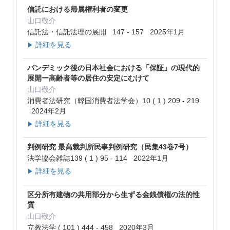
信託における帰属権利者の変更
山口敬介
信託法・信託法理の展開 147 - 157 2025年1月
詳細を見る
▶
パンデミック後の日本社会における「保証」の現代的
展開ー高齢者等の居住の安定にむけて
山口敬介
消費者法研究（韓国消費者法学会）10 ( 1 ) 209 - 219
2024年2月
詳細を見る
▶
判例研究 最高裁判所民事判例研究（民集43巻7号）
法学協会雑誌139 ( 1 ) 95 - 114 2022年1月
詳細を見る
▶
区分所有建物の共用部分から生ずる金銭債権の法的性
質
山口敬介
立教法学 ( 101 ) 444 - 458 2020年3月