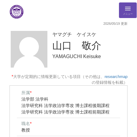
メニュー
2026/05/19 更新
ヤマグチ ケイスケ
山口 敬介
YAMAGUCHI Keisuke
*
大学が定期的に情報更新している項目（その他は、
researchmap
の登録情報を転載）
所属
*
法学部 法学科
法学研究科 法学政治学専攻 博士課程後期課程
法学研究科 法学政治学専攻 博士課程前期課程
職名
*
教授