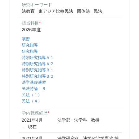
研究キーワード
法教育
東アジア比較民法
団体法
民法
担当科目
*
2026年度
演習
研究指導
研究指導
特別研究指導Ａ１
特別研究指導Ａ２
特別研究指導Ｂ１
特別研究指導Ｂ２
法学基礎演習
民法特論 Ｂ
民法（１）
民法（４）
学内職務経歴
*
2021年4月
法学部 法学科 教授
現在
-
2021年4月
法学研究科 法学政治学専攻 博