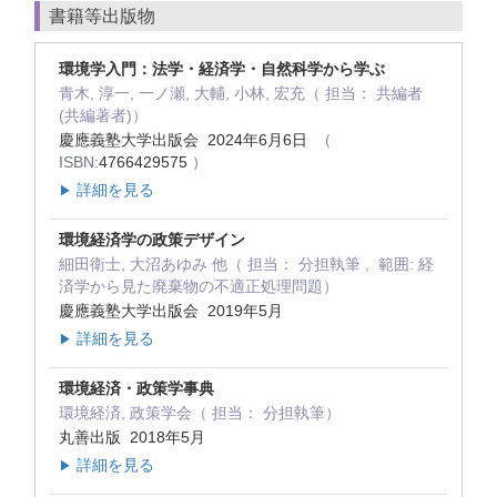
書籍等出版物
環境学入門：法学・経済学・自然科学から学ぶ
青木, 淳一, 一ノ瀬, 大輔, 小林, 宏充（ 担当： 共編者
(共編著者)）
慶應義塾大学出版会 2024年6月6日
（
ISBN:
4766429575
）
詳細を見る
▶
環境経済学の政策デザイン
細田衛士, 大沼あゆみ 他（ 担当： 分担執筆 , 範囲: 経
済学から見た廃棄物の不適正処理問題）
慶應義塾大学出版会 2019年5月
詳細を見る
▶
環境経済・政策学事典
環境経済, 政策学会（ 担当： 分担執筆）
丸善出版 2018年5月
詳細を見る
▶