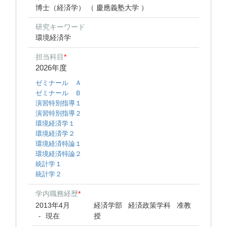
博士（経済学） （ 慶應義塾大学 ）
研究キーワード
環境経済学
担当科目
*
2026年度
ゼミナール Ａ
ゼミナール Ｂ
演習特別指導１
演習特別指導２
環境経済学１
環境経済学２
環境経済特論１
環境経済特論２
統計学１
統計学２
学内職務経歴
*
2013年4月
経済学部 経済政策学科 准教
現在
授
-