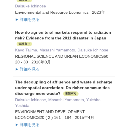
Daisuke Ichinose
Environmental and Resource Economics 2023年
詳細を見る
▶
How do agricultural markets respond to radiation
risk? Evidence from the 2011 disaster in Japan
査読有り
Kayo Tajima, Masashi Yamamoto, Daisuke Ichinose
REGIONAL SCIENCE AND URBAN ECONOMICS60
20 - 30 2016年9月
詳細を見る
▶
The decoupling of affluence and waste discharge
under spatial correlation: Do richer communities
discharge more waste?
査読有り
Daisuke Ichinose, Masashi Yamamoto, Yuichiro
Yoshida
ENVIRONMENT AND DEVELOPMENT
ECONOMICS20 ( 2 ) 161 - 184 2015年4月
詳細を見る
▶