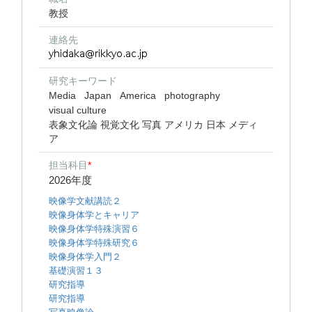
教授
連絡先
研究キーワード
Media
Japan
America
photography
visual culture
表象文化論 視覚文化 写真 アメリカ 日本 メディ
ア
担当科目
*
2026年度
映像学文献講読２
映像身体学とキャリア
映像身体学特殊演習６
映像身体学特殊研究６
映像身体学入門２
基礎演習１３
研究指導
研究指導