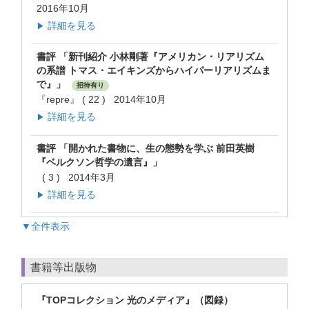
2016年10月
詳細を見る
▶
書評 「新刊紹介 小林剛著『アメリカン・リアリズム
の系譜 トマス・エイキンズからハイパーリアリズムま
で』」
招待有り
『repre』 ( 22 ) 2014年10月
詳細を見る
▶
書評 「開かれた書物に、生の態勢を学ぶ 前田英樹
『ベルクソン哲学の遺言』」
( 3 ) 2014年3月
詳細を見る
▶
▼全件表示
書籍等出版物
『TOPコレクション 光のメディア』（図録）