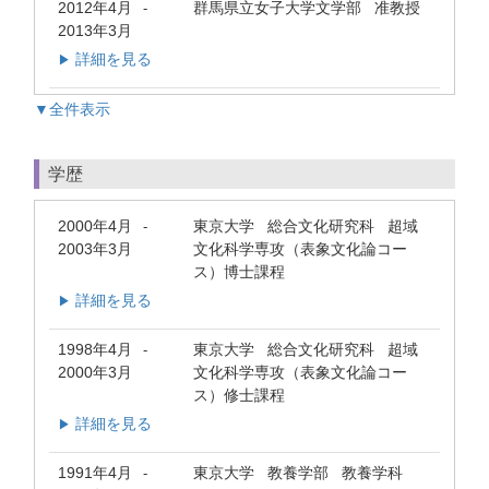
2012年4月
群馬県立女子大学文学部 准教授
-
2013年3月
詳細を見る
▶
▼全件表示
学歴
2000年4月
東京大学 総合文化研究科 超域
-
2003年3月
文化科学専攻（表象文化論コー
ス）博士課程
詳細を見る
▶
1998年4月
東京大学 総合文化研究科 超域
-
2000年3月
文化科学専攻（表象文化論コー
ス）修士課程
詳細を見る
▶
1991年4月
東京大学 教養学部 教養学科
-