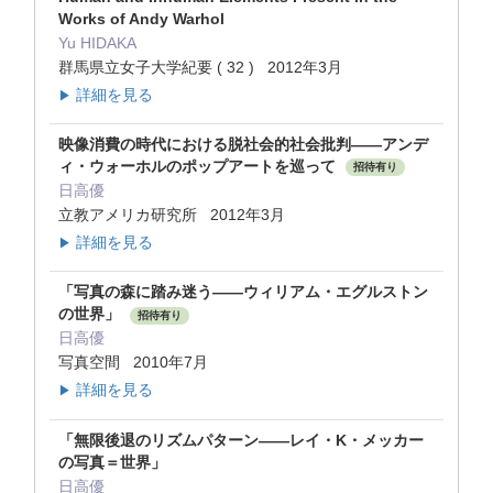
Works of Andy Warhol
Yu HIDAKA
群馬県立女子大学紀要 ( 32 ) 2012年3月
詳細を見る
▶
映像消費の時代における脱社会的社会批判――アンデ
ィ・ウォーホルのポップアートを巡って
招待有り
日高優
立教アメリカ研究所 2012年3月
詳細を見る
▶
「写真の森に踏み迷う――ウィリアム・エグルストン
の世界」
招待有り
日高優
写真空間 2010年7月
詳細を見る
▶
「無限後退のリズムパターン――レイ・K・メッカー
の写真＝世界」
日高優