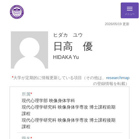
メニュー
2026/05/19 更新
ヒダカ ユウ
日高 優
HIDAKA Yu
*
大学が定期的に情報更新している項目（その他は、
researchmap
の登録情報を転載）
所属
*
現代心理学部 映像身体学科
現代心理学研究科 映像身体学専攻 博士課程前期
課程
現代心理学研究科 映像身体学専攻 博士課程後期
課程
職名
*