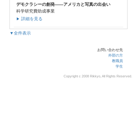
デモクラシーの創発――アメリカと写真の出会い
科学研究費助成事業
詳細を見る
▶
▼全件表示
お問い合わせ先
外部の方
教職員
学生
Copyright c 2008 Rikkyo, All Rights Reserved.