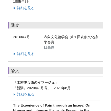
1995年3月
詳細を見る
▶
受賞
2010年7月
表象文化論学会 第１回表象文化論
学会賞
日高優
詳細を見る
▶
論文
「木村伊兵衛のイマージュ」
『新潮』2020年8月号。 2020年8月
詳細を見る
▶
The Experience of Pain through an Image: On
Human and Inhuman Elements Present in the