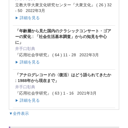
立教大学大衆文化研究センター『大衆文化』 ( 26 ) 32
- 50 2022年3月
詳細を見る
▶
「年齢層から見た国内のクラシックコンサート・ゴア
ーの変化 : 「社会生活基本調査」からの知見を中心
に」
井手口彰典
『応用社会学研究』 ( 64 ) 11 - 28 2022年3月
詳細を見る
▶
「アナログレコードの〈復活〉はどう語られてきたか
: 1988年から現在まで」
井手口彰典
『応用社会学研究』 ( 63 ) 1 - 16 2021年3月
詳細を見る
▶
▼全件表示