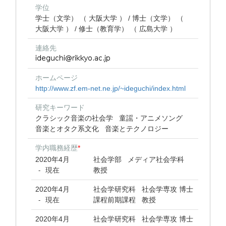
学位
学士（文学） （ 大阪大学 ） / 博士（文学） （
大阪大学 ） / 修士（教育学） （ 広島大学 ）
連絡先
ホームページ
http://www.zf.em-net.ne.jp/~ideguchi/index.html
研究キーワード
クラシック音楽の社会学
童謡・アニメソング
音楽とオタク系文化
音楽とテクノロジー
学内職務経歴
*
2020年4月
社会学部 メディア社会学科
現在
教授
-
2020年4月
社会学研究科 社会学専攻 博士
現在
課程前期課程 教授
-
2020年4月
社会学研究科 社会学専攻 博士