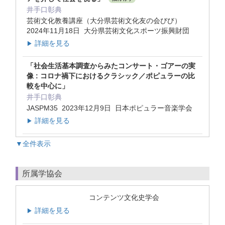
井手口彰典
芸術文化教養講座（大分県芸術文化友の会びび）
2024年11月18日 大分県芸術文化スポーツ振興財団
詳細を見る
▶
「社会生活基本調査からみたコンサート・ゴアーの実
像 : コロナ禍下におけるクラシック／ポピュラーの比
較を中心に」
井手口彰典
JASPM35 2023年12月9日 日本ポピュラー音楽学会
詳細を見る
▶
▼全件表示
所属学協会
コンテンツ文化史学会
詳細を見る
▶