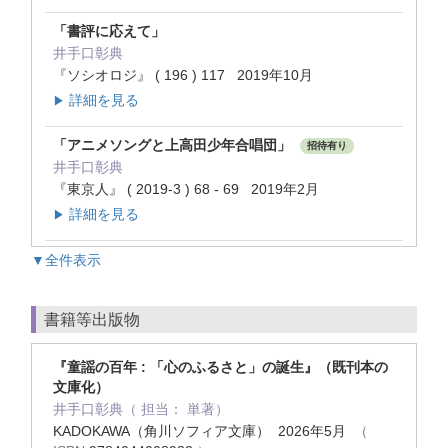
「書評に応えて」
井手口彰典
『ソシオロジ』 ( 196 ) 117 2019年10月
詳細を見る
▶
「アニメソングと上高田少年合唱団」
招待有り
井手口彰典
『東京人』 ( 2019-3 ) 68 - 69 2019年2月
詳細を見る
▶
▼全件表示
書籍等出版物
『童謡の百年 : 「心のふるさと」の誕生』（既刊本の
文庫化）
井手口彰典（ 担当： 単著）
KADOKAWA（角川ソフィア文庫） 2026年5月
（