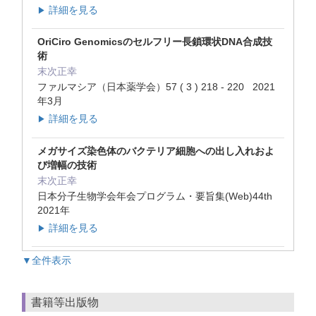
詳細を見る
▶
OriCiro Genomicsのセルフリー長鎖環状DNA合成技
術
末次正幸
ファルマシア（日本薬学会）57 ( 3 ) 218 - 220 2021
年3月
詳細を見る
▶
メガサイズ染色体のバクテリア細胞への出し入れおよ
び増幅の技術
末次正幸
日本分子生物学会年会プログラム・要旨集(Web)44th
2021年
詳細を見る
▶
▼全件表示
書籍等出版物