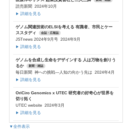
読売新聞 2024年10月
詳細を見る
▶
ゲノム関連技術のELSIを考える 有識者、市民とケー
ススタディ
会誌・広報誌
JSTnews 2024年9月号 2024年9月
詳細を見る
▶
ゲノムを合成し生命をデザインする 人は万物を創りう
るか
新聞・雑誌
毎日新聞 神への挑戦―人知の向かう先は 2024年4月
詳細を見る
▶
OriCiro Genomics x UTEC 研究者の好奇心が世界を
切り拓く
UTEC website 2024年3月
詳細を見る
▶
▼全件表示