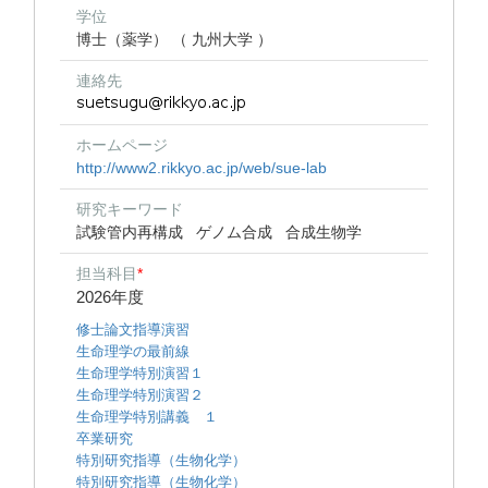
学位
博士（薬学） （ 九州大学 ）
連絡先
ホームページ
http://www2.rikkyo.ac.jp/web/sue-lab
研究キーワード
試験管内再構成
ゲノム合成
合成生物学
担当科目
*
2026年度
修士論文指導演習
生命理学の最前線
生命理学特別演習１
生命理学特別演習２
生命理学特別講義 １
卒業研究
特別研究指導（生物化学）
特別研究指導（生物化学）