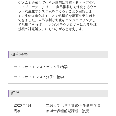
ゲノムを合成して生きた細菌に移植するトップダウ
ンアプローチにより、 「自己複製して進化するウェ
ットな生化学システムをつくる」ことを目指しま
す。生命は進化することで危機的な局面を乗り越え
てきました。自己複製と進化をエンジニアリングし
て活用できれば、 「バイオテクノロジーによる地球
規模の課題解決」にもつながると考えます。
研究分野
ライフサイエンス / ゲノム生物学
ライフサイエンス / 分子生物学
経歴
2020年4月
立教大学 理学研究科 生命理学専
-
現在
攻博士課程前期課程 教授