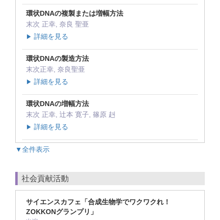
環状DNAの複製または増幅方法
末次 正幸, 奈良 聖亜
詳細を見る
▶
環状DNAの製造方法
末次正幸, 奈良聖亜
詳細を見る
▶
環状DNAの増幅方法
末次 正幸, 辻本 寛子, 篠原 赳
詳細を見る
▶
▼全件表示
社会貢献活動
サイエンスカフェ「合成生物学でワクワクれ！
ZOKKONグランプリ」