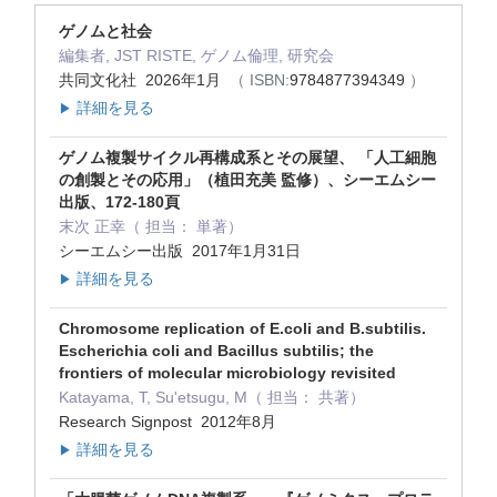
ゲノムと社会
編集者, JST RISTE, ゲノム倫理, 研究会
共同文化社 2026年1月
（ ISBN:
9784877394349
）
詳細を見る
▶
ゲノム複製サイクル再構成系とその展望、 「人工細胞
の創製とその応用」（植田充美 監修）、シーエムシー
出版、172-180頁
末次 正幸（ 担当： 単著）
シーエムシー出版 2017年1月31日
詳細を見る
▶
Chromosome replication of E.coli and B.subtilis.
Escherichia coli and Bacillus subtilis; the
frontiers of molecular microbiology revisited
Katayama, T, Su'etsugu, M（ 担当： 共著）
Research Signpost 2012年8月
詳細を見る
▶