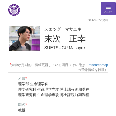
メニュー
2026/07/22 更新
スエツグ マサユキ
末次 正幸
SUETSUGU Masayuki
*
大学が定期的に情報更新している項目（その他は、
researchmap
の登録情報を転載）
所属
*
理学部 生命理学科
理学研究科 生命理学専攻 博士課程後期課程
理学研究科 生命理学専攻 博士課程前期課程
職名
*
教授