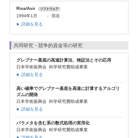
Risa/Asir
ソフトウェア
1994年1月
-
現在
詳細を見る
▶
共同研究・競争的資金等の研究
グレブナー基底の高速計算法、検証法とその応用
日本学術振興会 科学研究費助成事業
詳細を見る
▶
高い確率でグレブナー基底を高速に計算するアルゴリ
ズムの開発
日本学術振興会 科学研究費助成事業
詳細を見る
▶
パラメタを含む系の数式処理の実用化
日本学術振興会 科学研究費助成事業
詳細を見る
▶