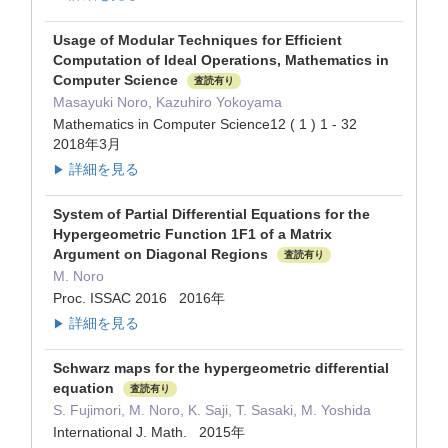
Usage of Modular Techniques for Efficient
Computation of Ideal Operations, Mathematics in
Computer Science
査読有り
Masayuki Noro, Kazuhiro Yokoyama
Mathematics in Computer Science12 ( 1 ) 1 - 32
2018年3月
詳細を見る
▶
System of Partial Differential Equations for the
Hypergeometric Function 1F1 of a Matrix
Argument on Diagonal Regions
査読有り
M. Noro
Proc. ISSAC 2016 2016年
詳細を見る
▶
Schwarz maps for the hypergeometric differential
equation
査読有り
S. Fujimori, M. Noro, K. Saji, T. Sasaki, M. Yoshida
International J. Math. 2015年