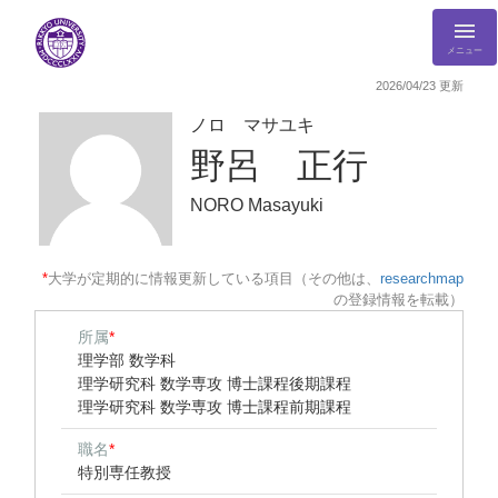
メニュー
2026/04/23 更新
ノロ マサユキ
野呂 正行
NORO Masayuki
*
大学が定期的に情報更新している項目（その他は、
researchmap
の登録情報を転載）
所属
*
理学部 数学科
理学研究科 数学専攻 博士課程後期課程
理学研究科 数学専攻 博士課程前期課程
職名
*
特別専任教授