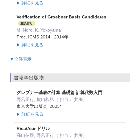
詳細を見る
▶
Verification of Groebner Basis Candidates
査読有り
M. Noro, K. Yokoyama
Proc. ICMS 2014 2014年
詳細を見る
▶
▼全件表示
書籍等出版物
グレブナー基底の計算 基礎篇 計算代数入門
野呂正行, 横山和弘（ 担当： 共著）
東京大学出版会 2003年
詳細を見る
▶
Risa/Asir ドリル
高山信毅, 野呂正行（ 担当： 共著）