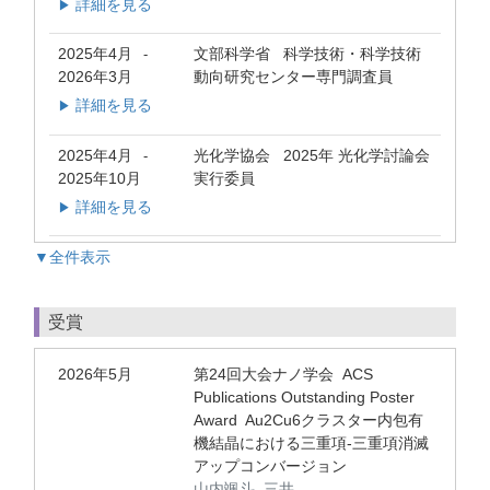
詳細を見る
▶
2025年4月
文部科学省 科学技術・科学技術
-
2026年3月
動向研究センター専門調査員
詳細を見る
▶
2025年4月
光化学協会 2025年 光化学討論会
-
2025年10月
実行委員
詳細を見る
▶
▼全件表示
受賞
2026年5月
第24回大会ナノ学会 ACS
Publications Outstanding Poster
Award Au2Cu6クラスター内包有
機結晶における三重項-三重項消滅
アップコンバージョン
山内颯斗, 三井