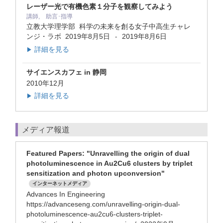
レーザー光で有機色素１分子を観察してみよう
講師, 助言･指導
立教大学理学部 科学の未来を創る女子中高生チャレ
ンジ・ラボ
2019年8月5日
2019年8月6日
-
詳細を見る
▶
サイエンスカフェ in 静岡
2010年12月
詳細を見る
▶
メディア報道
Featured Papers: "Unravelling the origin of dual
photoluminescence in Au2Cu6 clusters by triplet
sensitization and photon upconversion"
インターネットメディア
Advances In Engineering
https://advanceseng.com/unravelling-origin-dual-
photoluminescence-au2cu6-clusters-triplet-