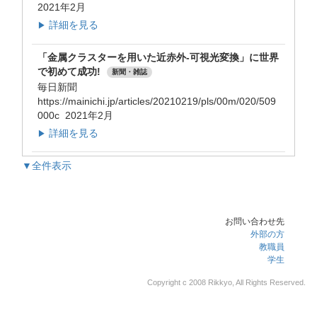
2021年2月
詳細を見る
▶
「金属クラスターを用いた近赤外-可視光変換」に世界
で初めて成功!
新聞・雑誌
毎日新聞
https://mainichi.jp/articles/20210219/pls/00m/020/509
000c 2021年2月
詳細を見る
▶
▼全件表示
お問い合わせ先
外部の方
教職員
学生
Copyright c 2008 Rikkyo, All Rights Reserved.