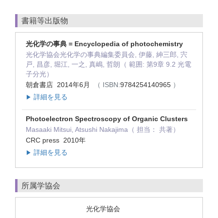
書籍等出版物
光化学の事典 = Encyclopedia of photochemistry
光化学協会光化学の事典編集委員会, 伊藤, 紳三郎, 宍
戸, 昌彦, 堀江, 一之, 真嶋, 哲朗（ 範囲: 第9章 9.2 光電
子分光）
朝倉書店 2014年6月
（ ISBN:
9784254140965
）
詳細を見る
▶
Photoelectron Spectroscopy of Organic Clusters
Masaaki Mitsui, Atsushi Nakajima（ 担当： 共著）
CRC press 2010年
詳細を見る
▶
所属学協会
光化学協会