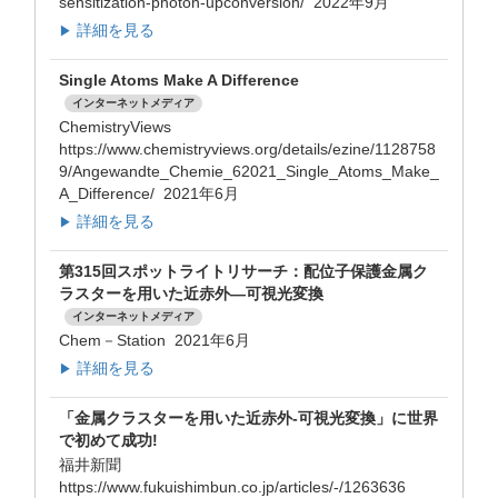
sensitization-photon-upconversion/ 2022年9月
詳細を見る
▶
Single Atoms Make A Difference
インターネットメディア
ChemistryViews
https://www.chemistryviews.org/details/ezine/1128758
9/Angewandte_Chemie_62021_Single_Atoms_Make_
A_Difference/ 2021年6月
詳細を見る
▶
第315回スポットライトリサーチ：配位子保護金属ク
ラスターを用いた近赤外―可視光変換
インターネットメディア
Chem－Station 2021年6月
詳細を見る
▶
「金属クラスターを用いた近赤外-可視光変換」に世界
で初めて成功!
福井新聞
https://www.fukuishimbun.co.jp/articles/-/1263636