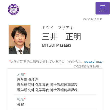
メニュー
2026/06/14 更新
ミツイ マサアキ
三井 正明
MITSUI Masaaki
*
大学が定期的に情報更新している項目（その他は、
researchmap
の登録情報を転載）
所属
*
理学部 化学科
理学研究科 化学専攻 博士課程後期課程
理学研究科 化学専攻 博士課程前期課程
職名
*
教授