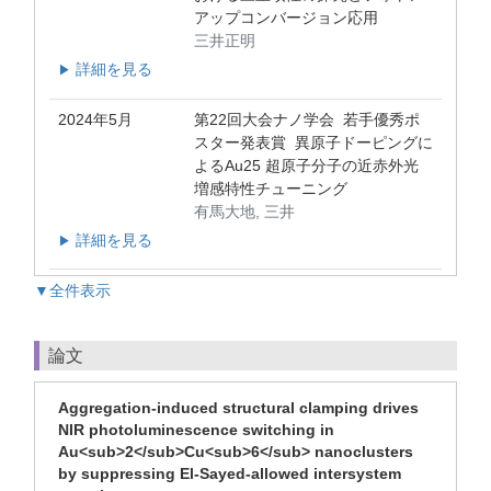
アップコンバージョン応用
三井正明
詳細を見る
▶
2024年5月
第22回大会ナノ学会 若手優秀ポ
スター発表賞 異原子ドーピングに
よるAu25 超原子分子の近赤外光
増感特性チューニング
有馬大地, 三井
詳細を見る
▶
▼全件表示
論文
Aggregation-induced structural clamping drives
NIR photoluminescence switching in
Au<sub>2</sub>Cu<sub>6</sub> nanoclusters
by suppressing El-Sayed-allowed intersystem