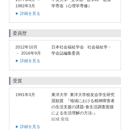
1982年3月
学専攻（心理学専修）
詳細を見る
▶
委員歴
2012年10月
日本社会福祉学会 社会福祉学・
2016年9月
学会誌編集委員
-
詳細を見る
▶
受賞
1991年3月
東洋大学 東洋大学校友会学生研究
奨励賞 『地域における精神障害者
の生活支援の課題-食生活調査面接
による生活理解の方法-』
結城 俊哉
詳細を見る
▶