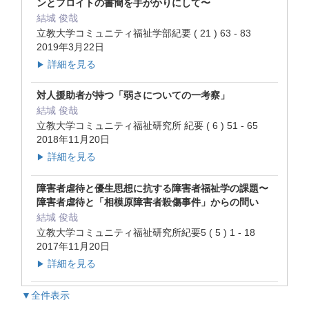
ンとフロイトの書簡を手がかりにして〜
結城 俊哉
立教大学コミュニティ福祉学部紀要 ( 21 ) 63 - 83
2019年3月22日
詳細を見る
▶
対人援助者が持つ「弱さについての一考察」
結城 俊哉
立教大学コミュニティ福祉研究所 紀要 ( 6 ) 51 - 65
2018年11月20日
詳細を見る
▶
障害者虐待と優生思想に抗する障害者福祉学の課題〜
障害者虐待と「相模原障害者殺傷事件」からの問い
結城 俊哉
立教大学コミュニティ福祉研究所紀要5 ( 5 ) 1 - 18
2017年11月20日
詳細を見る
▶
▼全件表示