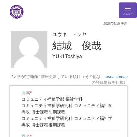
メニュー
2026/05/19 更新
ユウキ トシヤ
結城 俊哉
YUKI Toshiya
*
大学が定期的に情報更新している項目（その他は、
researchmap
の登録情報を転載）
所属
*
コミュニティ福祉学部 福祉学科
コミュニティ福祉学研究科 コミュニティ福祉学
専攻 博士課程前期課程
コミュニティ福祉学研究科 コミュニティ福祉学
専攻 博士課程後期課程
職名
*