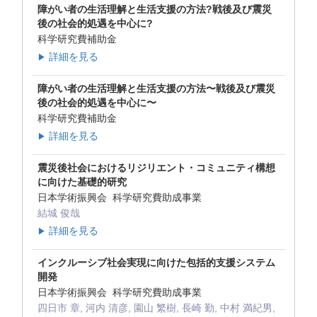
障がい者の生活理解と生活支援の方法?戦後及び震災
後の社会的処遇を中心に?
科学研究費補助金
詳細を見る
▶
障がい者の生活理解と生活支援の方法〜戦後及び震災
後の社会的処遇を中心に〜
科学研究費補助金
詳細を見る
▶
震災後社会におけるリジリエント・コミュニティ構想
に向けた基礎的研究
日本学術振興会 科学研究費助成事業
結城 俊哉
詳細を見る
▶
インクルーシブ社会実現に向けた包括的支援システム
開発
日本学術振興会 科学研究費助成事業
四日市 章, 河内 清彦, 園山 繁樹, 長崎 勤, 中村 満紀男,