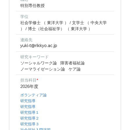
特別専任教授
学位
社会学修士 （ 東洋大学 ） / 文学士 （ 中央大学
） / 博士（社会福祉学） （ 東洋大学 ）
連絡先
研究キーワード
ソーシャルワーク論
障害者福祉論
ノーマライゼーション論
ケア論
担当科目
*
2026年度
ボランティア論
研究指導
研究指導
研究指導１
研究指導２
研究指導３
社会福祉入門演習