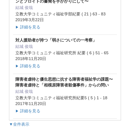
ンとフロイトの書簡を手がかりにして〜
結城 俊哉
立教大学コミュニティ福祉学部紀要 ( 21 ) 63 - 83
2019年3月22日
詳細を見る
▶
対人援助者が持つ「弱さについての一考察」
結城 俊哉
立教大学コミュニティ福祉研究所 紀要 ( 6 ) 51 - 65
2018年11月20日
詳細を見る
▶
障害者虐待と優生思想に抗する障害者福祉学の課題〜
障害者虐待と「相模原障害者殺傷事件」からの問い
結城 俊哉
立教大学コミュニティ福祉研究所紀要5 ( 5 ) 1 - 18
2017年11月20日
詳細を見る
▶
▼全件表示