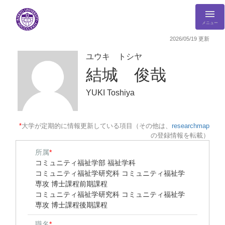
メニュー
2026/05/19 更新
ユウキ トシヤ
結城 俊哉
YUKI Toshiya
*
大学が定期的に情報更新している項目（その他は、
researchmap
の登録情報を転載）
所属
*
コミュニティ福祉学部 福祉学科
コミュニティ福祉学研究科 コミュニティ福祉学
専攻 博士課程前期課程
コミュニティ福祉学研究科 コミュニティ福祉学
専攻 博士課程後期課程
職名
*