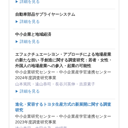
詳細を見る
▶
自動車部品サプライヤーシステム
詳細を見る
▶
中小企業と地域経済
詳細を見る
▶
エフェクチュエーシヨン・アプローチによる地場産業
の新たな担い 手創造に関する調査研究：若者・女性・
外国人の地場産業への参入・起業の可能性
中小企業研究センター・中小企業産学官連携センター
2024年度調査研究事業
山本篤民・遠山恭司・長谷川英伸・吉原素子
詳細を見る
▶
進化・変容するトヨタ生産方式の新展開に関する調査
研究
中小企業研究センター・中小企業産学官連携センター
2023年度調査研究事業