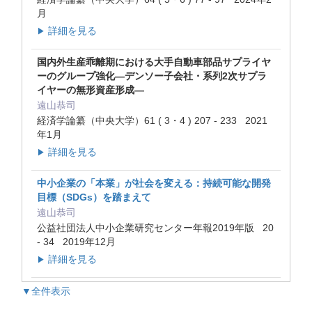
月
詳細を見る
▶
国内外生産乖離期における大手自動車部品サプライヤ
ーのグループ強化―デンソー子会社・系列2次サプラ
イヤーの無形資産形成―
遠山恭司
経済学論纂（中央大学）61 ( 3・4 ) 207 - 233 2021
年1月
詳細を見る
▶
中小企業の「本業」が社会を変える：持続可能な開発
目標（SDGs）を踏まえて
遠山恭司
公益社団法人中小企業研究センター年報2019年版 20
- 34 2019年12月
詳細を見る
▶
▼全件表示