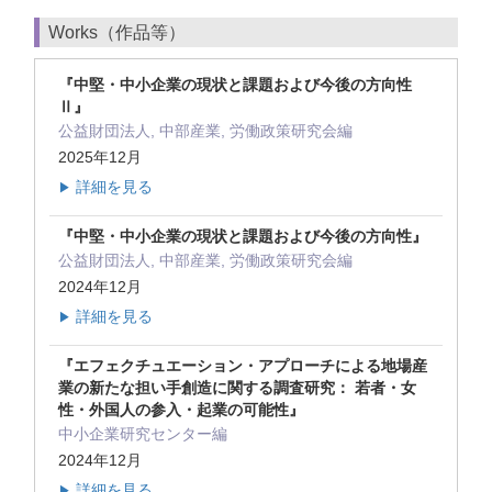
Works（作品等）
『中堅・中小企業の現状と課題および今後の方向性
Ⅱ』
公益財団法人, 中部産業, 労働政策研究会編
2025年12月
詳細を見る
▶
『中堅・中小企業の現状と課題および今後の方向性』
公益財団法人, 中部産業, 労働政策研究会編
2024年12月
詳細を見る
▶
『エフェクチュエーション・アプローチによる地場産
業の新たな担い手創造に関する調査研究： 若者・女
性・外国人の参入・起業の可能性』
中小企業研究センター編
2024年12月
詳細を見る
▶