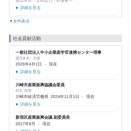
遠山恭司・太田志乃・的場竜一
詳細を見る
▶
▼全件表示
社会貢献活動
一般社団法人中小企業産学官連携センター理事
運営参加・支援
2026年4月1日
現在
-
詳細を見る
▶
川崎市産業振興協議会委員
助言･指導
川崎市経済労働局
2024年11月1日
現在
-
詳細を見る
▶
新宿区産業振興会議 副委員長
2017年8月
現在
-