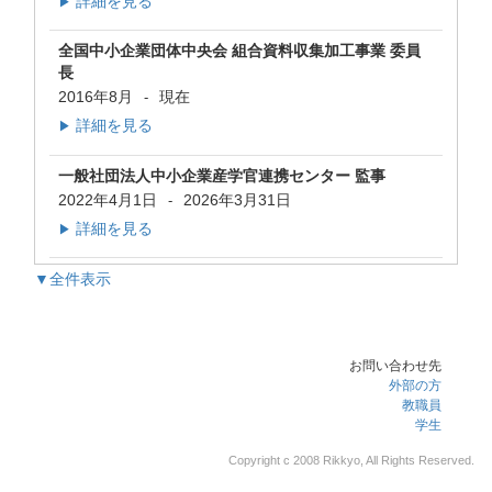
詳細を見る
▶
全国中小企業団体中央会 組合資料収集加工事業 委員
長
2016年8月
現在
-
詳細を見る
▶
一般社団法人中小企業産学官連携センター 監事
2022年4月1日
2026年3月31日
-
詳細を見る
▶
▼全件表示
お問い合わせ先
外部の方
教職員
学生
Copyright c 2008 Rikkyo, All Rights Reserved.