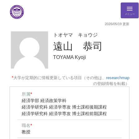
メニュー
2026/05/19 更新
トオヤマ キョウジ
遠山 恭司
TOYAMA Kyoji
*
大学が定期的に情報更新している項目（その他は、
researchmap
の登録情報を転載）
所属
*
経済学部 経済政策学科
経済学研究科 経済学専攻 博士課程後期課程
経済学研究科 経済学専攻 博士課程前期課程
職名
*
教授