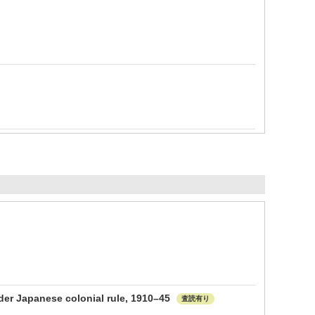
er Japanese colonial rule, 1910–45
査読有り