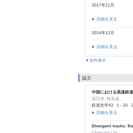
2017年11月
詳細を見る
▶
2014年12月
詳細を見る
▶
▼全件表示
論文
中国における高速鉄道
張日洙, 林采成
鉄道史学43 1 - 20 
詳細を見る
▶
Divergent tracks: K
Chaisung Lim