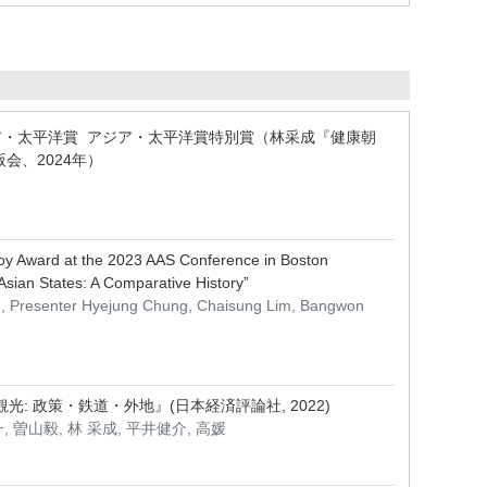
ア・太平洋賞 アジア・太平洋賞特別賞（林采成『健康朝
会、2024年）
nroy Award at the 2023 AAS Conference in Boston
Asian States: A Comparative History”
g, Presenter Hyejung Chung, Chaisung Lim, Bangwon
 政策・鉄道・外地』(日本経済評論社, 2022)
 曽山毅, 林 采成, 平井健介, 高媛