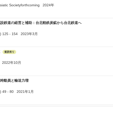
 Asiatic Societyforthcoming 2024年
私設鉄道の経営と補助：台北軽鉄炭鉱から台北鉄道へ
 125 - 154 2023年3月
道
査読有り
19 2022年10月
戦時動員と輸送力増
 49 - 80 2021年1月