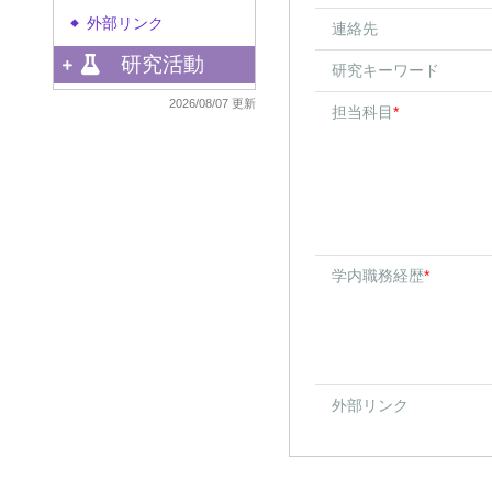
外部リンク
◆
連絡先
研究活動
研究キーワード
2026/08/07 更新
担当科目
*
学内職務経歴
*
外部リンク