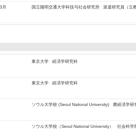
年3月
国立陽明交通大学科技与社会研究所 派遣研究員（立
東京大学 経済学研究科
東京大学 経済学研究科
ソウル大学校 (Seoul National University) 農経済学
ソウル大学校（Seoul National University） 社