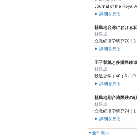
Journal of the Royal
詳細を見る
▶
植民地台湾における
林采成
立教経済学研究76 ( 3 )
詳細を見る
▶
王子製紙と多獅島鉄
林采成
鉄道史学 ( 40 ) 3 - 
詳細を見る
▶
植民地期台湾国鉄の
林采成
立教経済学研究74 ( 1 )
詳細を見る
▶
▼全件表示