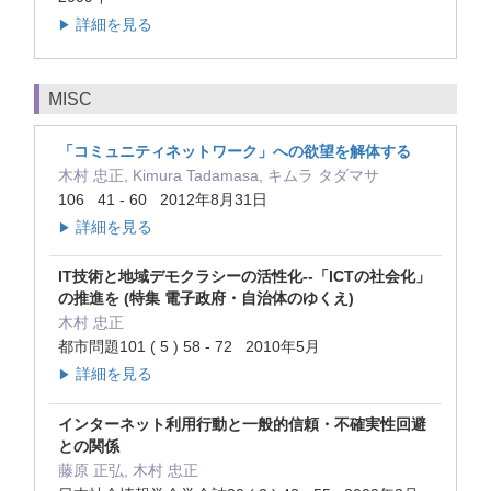
詳細を見る
▶
MISC
「コミュニティネットワーク」への欲望を解体する
木村 忠正, Kimura Tadamasa, キムラ タダマサ
106 41 - 60 2012年8月31日
詳細を見る
▶
IT技術と地域デモクラシーの活性化--「ICTの社会化」
の推進を (特集 電子政府・自治体のゆくえ)
木村 忠正
都市問題101 ( 5 ) 58 - 72 2010年5月
詳細を見る
▶
インターネット利用行動と一般的信頼・不確実性回避
との関係
藤原 正弘, 木村 忠正