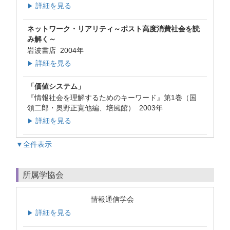
詳細を見る
▶
ネットワーク・リアリティ～ポスト高度消費社会を読
み解く～
岩波書店 2004年
詳細を見る
▶
「価値システム」
『情報社会を理解するためのキーワード』第1巻（国
領二郎・奥野正寛他編、培風館） 2003年
詳細を見る
▶
▼全件表示
所属学協会
情報通信学会
詳細を見る
▶