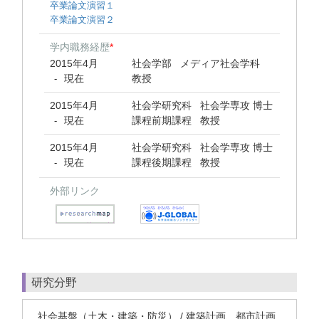
卒業論文演習１
卒業論文演習２
学内職務経歴
*
2015年4月
社会学部 メディア社会学科
現在
教授
-
2015年4月
社会学研究科 社会学専攻 博士
現在
課程前期課程 教授
-
2015年4月
社会学研究科 社会学専攻 博士
現在
課程後期課程 教授
-
外部リンク
研究分野
社会基盤（土木・建築・防災） / 建築計画、都市計画