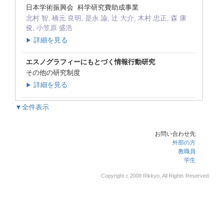
日本学術振興会 科学研究費助成事業
北村 智, 橋元 良明, 是永 論, 辻 大介, 木村 忠正, 森 康
俊, 小笠原 盛浩
詳細を見る
▶
エスノグラフィーにもとづく情報行動研究
その他の研究制度
詳細を見る
▶
▼全件表示
お問い合わせ先
外部の方
教職員
学生
Copyright c 2008 Rikkyo, All Rights Reserved.