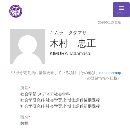
メニュー
2026/06/13 更新
キムラ タダマサ
木村 忠正
KIMURA Tadamasa
*
大学が定期的に情報更新している項目（その他は、
researchmap
の登録情報を転載）
所属
*
社会学部 メディア社会学科
社会学研究科 社会学専攻 博士課程後期課程
社会学研究科 社会学専攻 博士課程前期課程
職名
*
教授