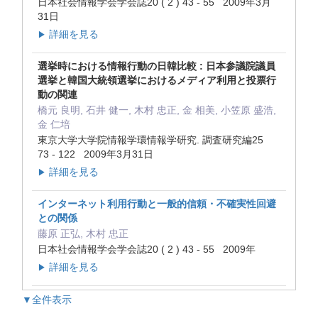
日本社会情報学会学会誌20 ( 2 ) 43 - 55 2009年3月
31日
詳細を見る
▶
選挙時における情報行動の日韓比較 : 日本参議院議員
選挙と韓国大統領選挙におけるメディア利用と投票行
動の関連
橋元 良明, 石井 健一, 木村 忠正, 金 相美, 小笠原 盛浩,
金 仁培
東京大学大学院情報学環情報学研究. 調査研究編25
73 - 122 2009年3月31日
詳細を見る
▶
インターネット利用行動と一般的信頼・不確実性回避
との関係
藤原 正弘, 木村 忠正
日本社会情報学会学会誌20 ( 2 ) 43 - 55 2009年
詳細を見る
▶
▼全件表示