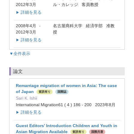
2012年3月
ル・カレッジ 客員教授
詳細を見る
▶
2008年4月
名古屋商科大学 経済学部 准教
-
2012年3月
授
詳細を見る
▶
▼全件表示
論文
Remarriage migration of women in Asia: The case
of Japan
査読有り
国際誌
Sari K. Ishii
International Migration61 ( 4 ) 186 - 200 2023年8月
詳細を見る
▶
Guest Editors’ Introduction Children and Youth in
Asian Migration Available
査読有り
国際共著