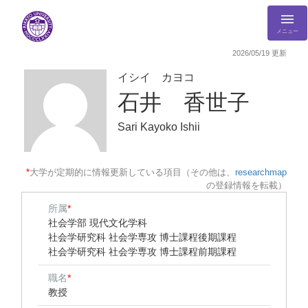
メニュー
2026/05/19 更新
イシイ カヨコ
石井 香世子
Sari Kayoko Ishii
*
大学が定期的に情報更新している項目（その他は、
researchmap
の登録情報を転載）
所属
*
社会学部 現代文化学科
社会学研究科 社会学専攻 博士課程後期課程
社会学研究科 社会学専攻 博士課程前期課程
職名
*
教授