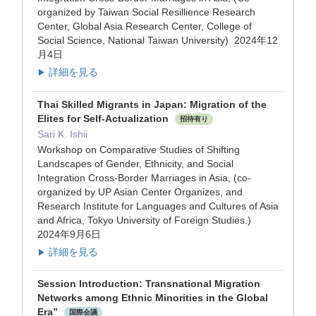
organized by Taiwan Social Resillience Research
Center, Global Asia Research Center, College of
Social Science, National Taiwan University) 2024年12
月4日
詳細を見る
▶
Thai Skilled Migrants in Japan: Migration of the
Elites for Self-Actualization
招待有り
Sari K. Ishii
Workshop on Comparative Studies of Shifting
Landscapes of Gender, Ethnicity, and Social
Integration Cross-Border Marriages in Asia, (co-
organized by UP Asian Center Organizes, and
Research Institute for Languages and Cultures of Asia
and Africa, Tokyo University of Foreign Studies.)
2024年9月6日
詳細を見る
▶
Session Introduction: Transnational Migration
Networks among Ethnic Minorities in the Global
Era”
国際会議