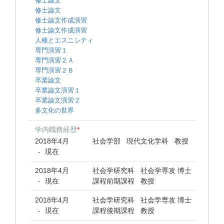
修士論文
修士論文
修士論文作成演習
修士論文作成演習
人種とエスニシティ
専門演習１
専門演習２Ａ
専門演習２Ｂ
卒業論文
卒業論文演習１
卒業論文演習２
多文化の世界
学内職務経歴
*
2018年4月
社会学部 現代文化学科 教授
現在
-
2018年4月
社会学研究科 社会学専攻 博士
現在
課程前期課程 教授
-
2018年4月
社会学研究科 社会学専攻 博士
現在
課程後期課程 教授
-