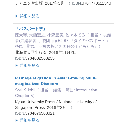
ナカニシヤ出版 2017年3月
（ ISBN:
9784779511349
）
詳細を見る
▶
『パスポート学』
陳天璽, 大西宏之, 小森宏美, 佐々木てる（ 担当： 共編
者(共編著者) , 範囲: pp.62-67 『タイのパスポート：
移民・難民・少数民族と無国籍の子どもたち』）
北海道大学出版会 2016年11月2日
（
ISBN:
9784832968233
）
詳細を見る
▶
Marriage Migration in Asia: Growing Multi-
marginalized Diaspora
Sari K. Ishii（ 担当： 編集 , 範囲: Introduction,
Chapter 5）
Kyoto University Press / National University of
Singapore Press 2016年2月
（
ISBN:
9784876988921
）
詳細を見る
▶