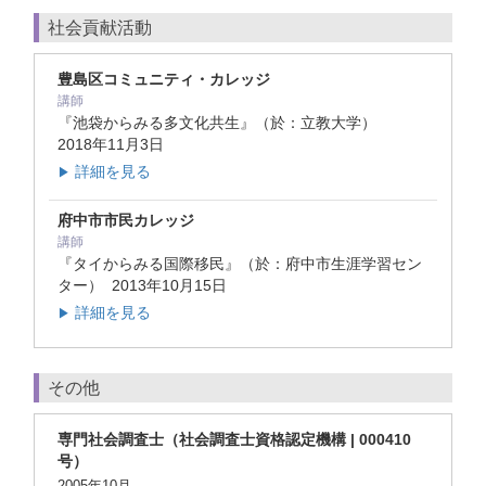
社会貢献活動
豊島区コミュニティ・カレッジ
講師
『池袋からみる多文化共生』（於：立教大学）
2018年11月3日
詳細を見る
▶
府中市市民カレッジ
講師
『タイからみる国際移民』（於：府中市生涯学習セン
ター）
2013年10月15日
詳細を見る
▶
その他
専門社会調査士（社会調査士資格認定機構 | 000410
号）
2005年10月