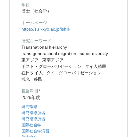
学位
博士（社会学）
ホームページ
https://s.rikkyo.ac.jp/ishiik
研究キーワード
Transnational hierarchy
trans-generational migration
super diversity
東アジア
東南アジア
ポスト・グローバリゼーション
タイ人移民
在日タイ人
タイ
グローバリゼーション
観光
移民
担当科目
*
2026年度
研究指導
研究指導演習
研究指導演習
国際社会学
国際社会学演習