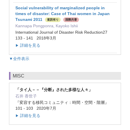
Social vulnerability of marginalized people in
times of disaster: Case of Thai women in Japan
Tsunami 2011
査読有り
国際共著
Kannapa Pongponra, Kayoko Ishii
International Journal of Disaster Risk Reduction27
133 - 141 2018年3月
詳細を見る
▶
▼全件表示
MISC
「タイ人－－『分断』された多様な人々」
石井 香世子
『変容する移民コミュニティ：時間・空間・階層』
101 - 103 2020年7月
詳細を見る
▶