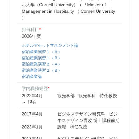
ル大学（Cornell University） ） / Master of
Management in Hospitality （ Cornell University
）
担当科目
*
2026年度
ホテルアセットマネジメント論
宿泊産業演習１（Ａ）
宿泊産業演習１（Ｂ）
宿泊産業演習２（Ａ）
宿泊産業演習２（Ｂ）
宿泊産業論
学内職務経歴
*
2022年4月
観光学部 観光学科 特任教授
現在
-
2017年4月
ビジネスデザイン研究科 ビジ
ネスデザイン専攻 博士課程前期
-
2023年1月
課程 特任教授
2017年4月
ビジネスデザイン研究科 ビジ