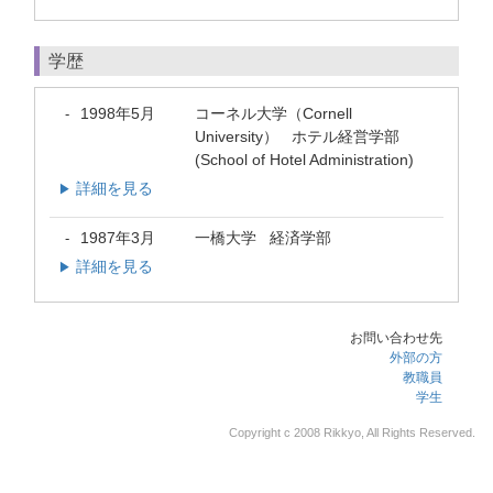
学歴
1998年5月
コーネル大学（Cornell
-
University） ホテル経営学部
(School of Hotel Administration)
詳細を見る
▶
1987年3月
一橋大学 経済学部
-
詳細を見る
▶
お問い合わせ先
外部の方
教職員
学生
Copyright c 2008 Rikkyo, All Rights Reserved.