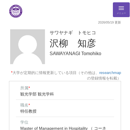
メニュー
2026/05/19 更新
サワヤナギ トモヒコ
沢柳 知彦
SAWAYANAGI Tomohiko
*
大学が定期的に情報更新している項目（その他は、
researchmap
の登録情報を転載）
所属
*
観光学部 観光学科
職名
*
特任教授
学位
Master of Management in Hospitality （ コーネ