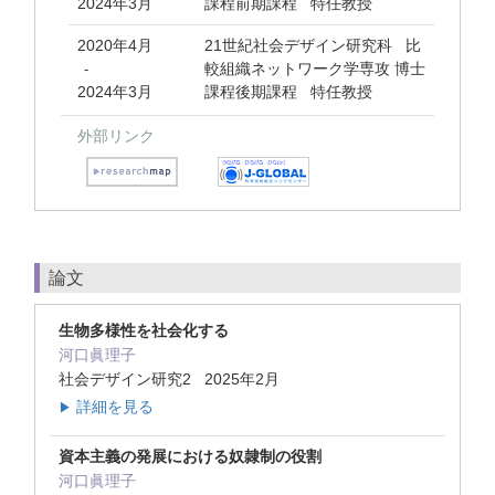
2024年3月
課程前期課程 特任教授
2020年4月
21世紀社会デザイン研究科 比
較組織ネットワーク学専攻 博士
-
2024年3月
課程後期課程 特任教授
外部リンク
論文
生物多様性を社会化する
河口眞理子
社会デザイン研究2 2025年2月
詳細を見る
▶
資本主義の発展における奴隷制の役割
河口眞理子