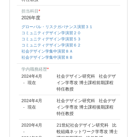
担当科目
*
2026年度
グローバル・リスクガバナンス演習３１
コミュニティデザイン学演習２０
コミュニティデザイン学演習５３
コミュニティデザイン学演習６２
社会デザイン学集中演習８Ａ
社会デザイン学集中演習８Ｂ
学内職務経歴
*
2024年4月
社会デザイン研究科 社会デザ
現在
イン学専攻 博士課程前期課程
-
特任教授
2024年4月
社会デザイン研究科 社会デザ
現在
イン学専攻 博士課程後期課程
-
特任教授
2020年4月
21世紀社会デザイン研究科 比
較組織ネットワーク学専攻 博士
-