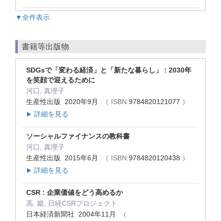
▼全件表示
書籍等出版物
SDGsで「変わる経済」と「新たな暮らし」 : 2030年
を笑顔で迎えるために
河口, 真理子
生産性出版 2020年9月
（ ISBN:
9784820121077
）
詳細を見る
▶
ソーシャルファイナンスの教科書
河口, 真理子
生産性出版 2015年6月
（ ISBN:
9784820120438
）
詳細を見る
▶
CSR : 企業価値をどう高めるか
高, 巖, 日経CSRプロジェクト
日本経済新聞社 2004年11月
（