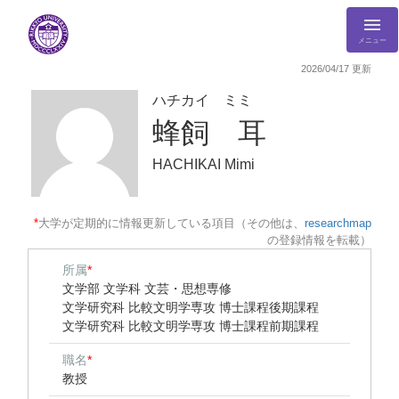
メニュー
2026/04/17 更新
ハチカイ ミミ
蜂飼 耳
HACHIKAI Mimi
*
大学が定期的に情報更新している項目（その他は、
researchmap
の登録情報を転載）
所属
*
文学部 文学科 文芸・思想専修
文学研究科 比較文明学専攻 博士課程後期課程
文学研究科 比較文明学専攻 博士課程前期課程
職名
*
教授