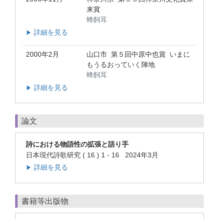
来賞
蜂飼耳
詳細を見る
▶
2000年2月
山口市 第５回中原中也賞 いまに
もうるおっていく陣地
蜂飼耳
詳細を見る
▶
論文
詩における物語性の拡張と語り手
日本現代詩歌研究 ( 16 ) 1 - 16 2024年3月
詳細を見る
▶
書籍等出版物