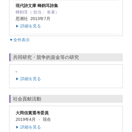
現代詩文庫 蜂飼耳詩集
蜂飼耳（ 担当： 単著）
思潮社 2013年7月
詳細を見る
▶
▼全件表示
共同研究・競争的資金等の研究
-
詳細を見る
▶
社会貢献活動
大岡信賞選考委員
2019年4月
現在
-
詳細を見る
▶