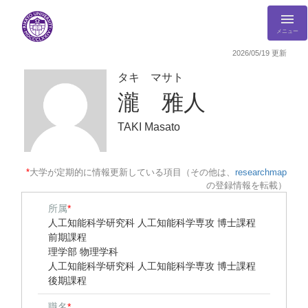
メニュー
2026/05/19 更新
タキ マサト
瀧 雅人
TAKI Masato
*
大学が定期的に情報更新している項目（その他は、
researchmap
の登録情報を転載）
所属
*
人工知能科学研究科 人工知能科学専攻 博士課程
前期課程
理学部 物理学科
人工知能科学研究科 人工知能科学専攻 博士課程
後期課程
職名
*