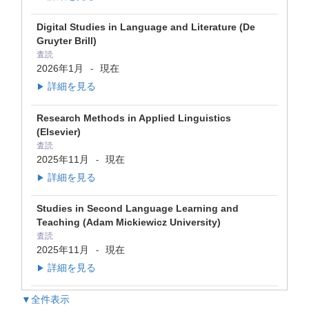
Digital Studies in Language and Literature (De
Gruyter Brill)
査読
2026年1月
現在
-
詳細を見る
▶
Research Methods in Applied Linguistics
(Elsevier)
査読
2025年11月
現在
-
詳細を見る
▶
Studies in Second Language Learning and
Teaching (Adam Mickiewicz University)
査読
2025年11月
現在
-
詳細を見る
▶
▼全件表示