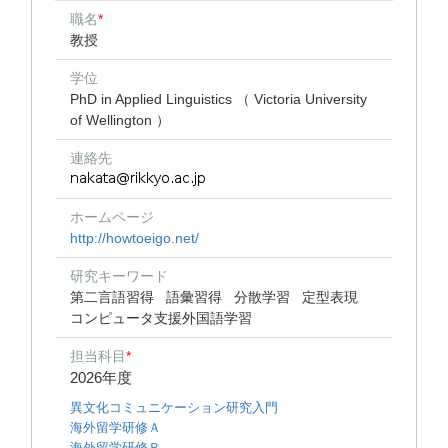
職名
*
教授
学位
PhD in Applied Linguistics （ Victoria University
of Wellington ）
連絡先
ホームページ
http://howtoeigo.net/
研究キーワード
第二言語習得
語彙習得
分散学習
定型表現
コンピュータ支援外国語学習
担当科目
*
2026年度
異文化コミュニケーション研究入門
海外留学研修Ａ
海外留学研修Ｂ