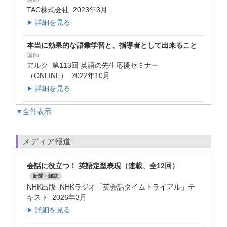
TAC株式会社
2023年3月
詳細を見る
▶
本当に効果的な語彙学習と、指導者として出来ること
講師
アルク 第113回 英語の先生応援セミナー
（ONLINE）
2022年10月
詳細を見る
▶
▼全件表示
メディア報道
会話に役立つ！ 英語定型表現（連載、全12回）
新聞・雑誌
NHK出版 NHKラジオ「英会話タイムトライアル」テ
キスト 2026年3月
詳細を見る
▶