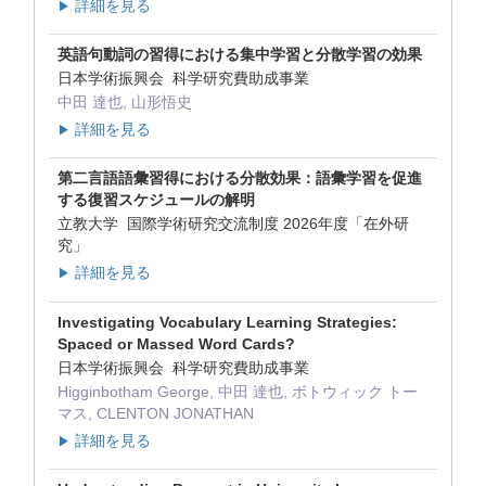
詳細を見る
▶
英語句動詞の習得における集中学習と分散学習の効果
日本学術振興会 科学研究費助成事業
中田 達也, 山形悟史
詳細を見る
▶
第二言語語彙習得における分散効果：語彙学習を促進
する復習スケジュールの解明
立教大学 国際学術研究交流制度 2026年度「在外研
究」
詳細を見る
▶
Investigating Vocabulary Learning Strategies:
Spaced or Massed Word Cards?
日本学術振興会 科学研究費助成事業
Higginbotham George, 中田 達也, ボトウィック トー
マス, CLENTON JONATHAN
詳細を見る
▶