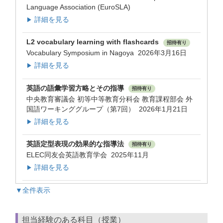
Language Association (EuroSLA)
詳細を見る
▶
L2 vocabulary learning with flashcards
招待有り
Vocabulary Symposium in Nagoya 2026年3月16日
詳細を見る
▶
英語の語彙学習方略とその指導
招待有り
中央教育審議会 初等中等教育分科会 教育課程部会 外
国語ワーキンググループ（第7回） 2026年1月21日
詳細を見る
▶
英語定型表現の効果的な指導法
招待有り
ELEC同友会英語教育学会 2025年11月
詳細を見る
▶
▼全件表示
担当経験のある科目（授業）