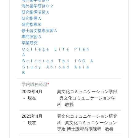
海外留学研修Ｃ２
研究指導演習Ａ
研究指導Ａ
研究指導Ｂ
修士論文指導演習Ａ
専門演習３
卒業研究
Ｃｏｌｌｅｇｅ Ｌｉｆｅ Ｐｌａｎ
Ａ
Ｓｅｌｅｃｔｅｄ Ｔｐｓ ＩＣＣ Ａ
Ｓｔｕｄｙ Ａｂｒｏａｄ Ａｓｉａ
Ｂ
学内職務経歴
*
2023年4月
異文化コミュニケーション学部
現在
異文化コミュニケーション学
-
科 教授
2023年4月
異文化コミュニケーション研究
現在
科 異文化コミュニケーション
-
専攻 博士課程前期課程 教授