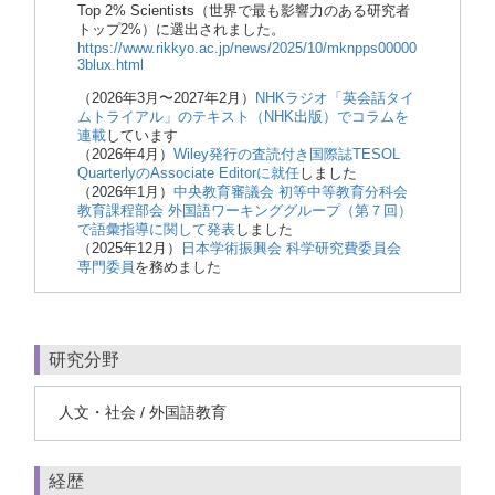
Top 2% Scientists（世界で最も影響力のある研究者
トップ2%）に選出されました。
https://www.rikkyo.ac.jp/news/2025/10/mknpps00000
3blux.html
（2026年3月〜2027年2月）
NHKラジオ「英会話タイ
ムトライアル」のテキスト（NHK出版）でコラムを
連載
しています
（2026年4月）
Wiley発行の査読付き国際誌TESOL
QuarterlyのAssociate Editorに就任
しました
（2026年1月）
中央教育審議会 初等中等教育分科会
教育課程部会 外国語ワーキンググループ（第７回）
で語彙指導に関して発表
しました
（2025年12月）
日本学術振興会 科学研究費委員会
専門委員
を務めました
研究分野
人文・社会 / 外国語教育
経歴