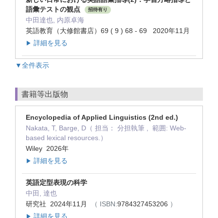
語彙テストの観点
招待有り
中田達也, 内原卓海
英語教育（大修館書店）69 ( 9 ) 68 - 69 2020年11月
詳細を見る
▶
▼全件表示
書籍等出版物
Encyclopedia of Applied Linguistics (2nd ed.)
Nakata, T, Barge, D（ 担当： 分担執筆 , 範囲: Web-
based lexical resources.）
Wiley 2026年
詳細を見る
▶
英語定型表現の科学
中田, 達也
研究社 2024年11月
（ ISBN:
9784327453206
）
詳細を見る
▶