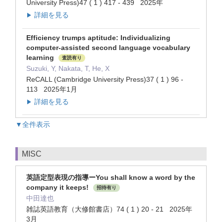
University Press)47 ( 1 ) 417 - 439 2025年
詳細を見る
▶
Efficiency trumps aptitude: Individualizing
computer-assisted second language vocabulary
learning
査読有り
Suzuki, Y, Nakata, T, He, X
ReCALL (Cambridge University Press)37 ( 1 ) 96 -
113 2025年1月
詳細を見る
▶
▼全件表示
MISC
英語定型表現の指導ーYou shall know a word by the
company it keeps!
招待有り
中田達也
雑誌英語教育（大修館書店）74 ( 1 ) 20 - 21 2025年
3月