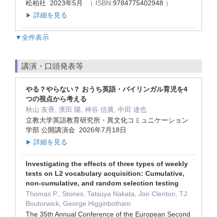
松柏社 2023年5月
（ ISBN:
9784775402948
）
詳細を見る
▶
▼全件表示
講演・口頭発表等
やる？やらない？ おうち英語・バイリンガル育児を4
つの視点から考える
秋山 友香, 濱田 陽, 神谷 信廣, 中田 達也
立教大学英語教育研究所・異文化コミュニケーション
学部 公開講演会 2026年7月18日
詳細を見る
▶
Investigating the effects of three types of weekly
tests on L2 vocabulary acquisition: Cumulative,
non-cumulative, and random selection testing
Thomas P., Stones, Tatsuya Nakata, Jon Clenton, TJ
Boutorwick, George Higginbotham
The 35th Annual Conference of the European Second