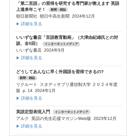
「第二言語」の習得を研究する専門家が教えます 英語
上達来年こそ！
新聞・雑誌
朝日新聞社 朝日中高生新聞 2024年12月
詳細を見る
▶
いいずな書店「言語教育動画」（大津由紀雄氏との対
談、全5回）
インターネットメディア
いいずな書店 2024年9月
詳細を見る
▶
どうしてあんなに早く外国語を習得できるの?
新聞・雑誌
リクルート スタディサプリ通信制大学 ２０２４年度
版 p. 14 2024年1月
詳細を見る
▶
英語定型表現入門
インターネットメディア
アルク 英語の先生応援マガジンWeb版 2023年12月
詳細を見る
▶