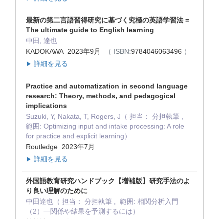
最新の第二言語習得研究に基づく究極の英語学習法 =
The ultimate guide to English learning
中田, 達也
KADOKAWA 2023年9月
（ ISBN:
9784046063496
）
詳細を見る
▶
Practice and automatization in second language
research: Theory, methods, and pedagogical
implications
Suzuki, Y, Nakata, T, Rogers, J（ 担当： 分担執筆 ,
範囲: Optimizing input and intake processing: A role
for practice and explicit learning）
Routledge 2023年7月
詳細を見る
▶
外国語教育研究ハンドブック【増補版】研究手法のよ
り良い理解のために
中田達也（ 担当： 分担執筆 , 範囲: 相関分析入門
（2）―関係や結果を予測するには）