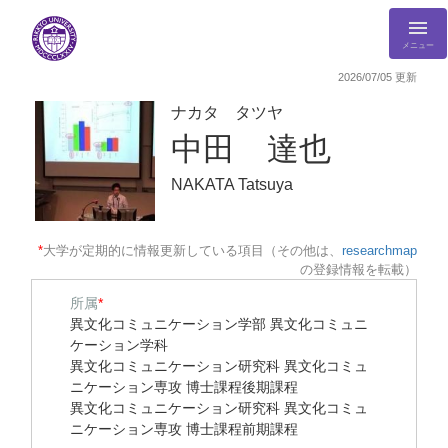
メニュー
2026/07/05 更新
ナカタ タツヤ
中田 達也
NAKATA Tatsuya
*
大学が定期的に情報更新している項目（その他は、
researchmap
の登録情報を転載）
所属
*
異文化コミュニケーション学部 異文化コミュニ
ケーション学科
異文化コミュニケーション研究科 異文化コミュ
ニケーション専攻 博士課程後期課程
異文化コミュニケーション研究科 異文化コミュ
ニケーション専攻 博士課程前期課程