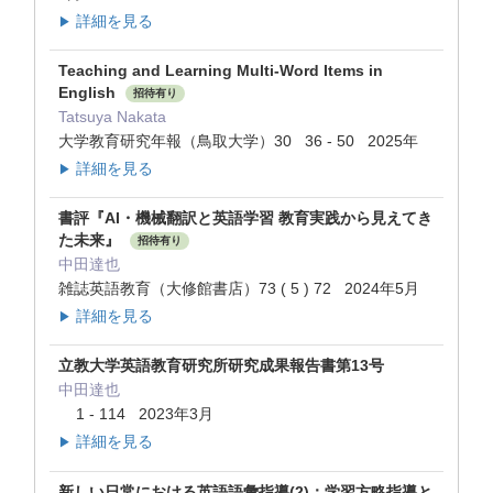
詳細を見る
▶
Teaching and Learning Multi-Word Items in
English
招待有り
Tatsuya Nakata
大学教育研究年報（鳥取大学）30 36 - 50 2025年
詳細を見る
▶
書評『AI・機械翻訳と英語学習 教育実践から見えてき
た未来』
招待有り
中田達也
雑誌英語教育（大修館書店）73 ( 5 ) 72 2024年5月
詳細を見る
▶
立教大学英語教育研究所研究成果報告書第13号
中田達也
1 - 114 2023年3月
詳細を見る
▶
新しい日常における英語語彙指導(2)：学習方略指導と