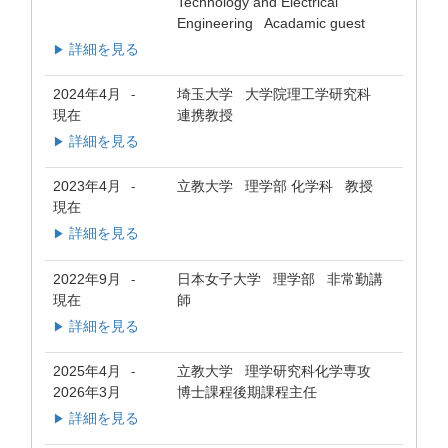
Technology and Electrical
Engineering Acadamic guest
詳細を見る
▶
2024年4月
埼玉大学 大学院理工学研究科
-
現在
連携教授
詳細を見る
▶
2023年4月
立教大学 理学部 化学科 教授
-
現在
詳細を見る
▶
2022年9月
日本女子大学 理学部 非常勤講
-
現在
師
詳細を見る
▶
2025年4月
立教大学 理学研究科化学専攻
-
2026年3月
博士課程後期課程主任
詳細を見る
▶