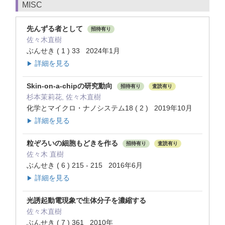
MISC
先んずる者として
招待有り
佐々木直樹
ぶんせき ( 1 ) 33 2024年1月
詳細を見る
▶
Skin-on-a-chipの研究動向
招待有り
査読有り
杉本茉莉花, 佐々木直樹
化学とマイクロ・ナノシステム18 ( 2 ) 2019年10月
詳細を見る
▶
粒ぞろいの細胞もどきを作る
招待有り
査読有り
佐々木 直樹
ぶんせき ( 6 ) 215 - 215 2016年6月
詳細を見る
▶
光誘起動電現象で生体分子を濃縮する
佐々木直樹
ぶんせき ( 7 ) 361 2010年