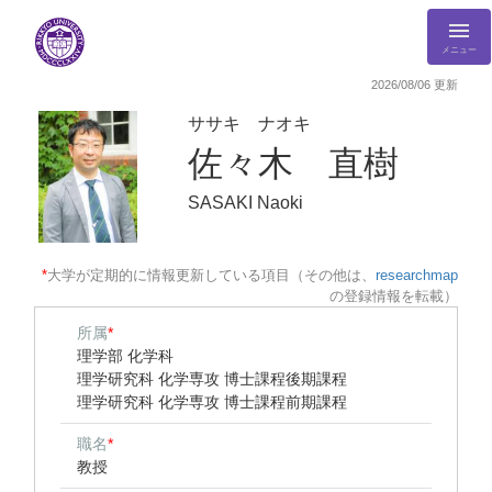
メニュー
2026/08/06 更新
ササキ ナオキ
佐々木 直樹
SASAKI Naoki
*
大学が定期的に情報更新している項目（その他は、
researchmap
の登録情報を転載）
所属
*
理学部 化学科
理学研究科 化学専攻 博士課程後期課程
理学研究科 化学専攻 博士課程前期課程
職名
*
教授