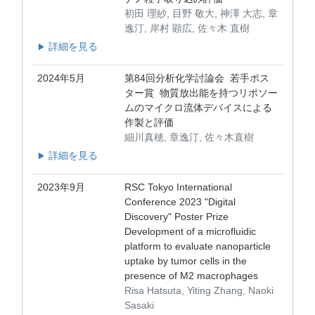
初田 理紗, 目野 敬大, 神澤 大志, 章
逸汀, 岸村 顕広, 佐々木 直樹
詳細を見る
▶
2024年5月
第84回分析化学討論会 若手ポス
ター賞 物質放出能を持つリポソー
ムのマイクロ流体デバイスによる
作製と評価
細川真穂, 章逸汀, 佐々木直樹
詳細を見る
▶
2023年9月
RSC Tokyo International
Conference 2023 "Digital
Discovery" Poster Prize
Development of a microfluidic
platform to evaluate nanoparticle
uptake by tumor cells in the
presence of M2 macrophages
Risa Hatsuta, Yiting Zhang, Naoki
Sasaki