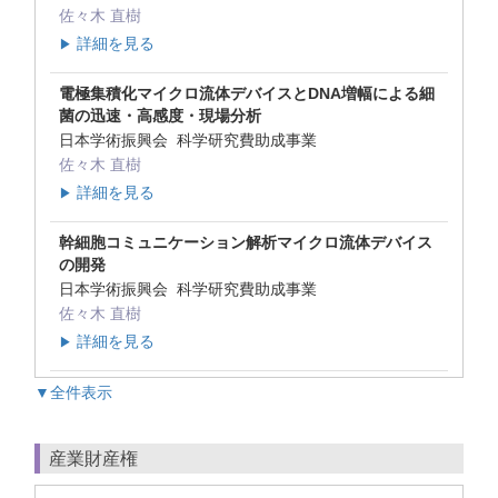
佐々木 直樹
詳細を見る
▶
電極集積化マイクロ流体デバイスとDNA増幅による細
菌の迅速・高感度・現場分析
日本学術振興会 科学研究費助成事業
佐々木 直樹
詳細を見る
▶
幹細胞コミュニケーション解析マイクロ流体デバイス
の開発
日本学術振興会 科学研究費助成事業
佐々木 直樹
詳細を見る
▶
▼全件表示
産業財産権