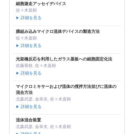
細胞遊走アッセイデバイス
佐々木直樹
詳細を見る
▶
膜組み込みマイクロ流体デバイスの製造方法
佐々木直樹
詳細を見る
▶
光架橋反応を利用したガラス基板への細胞固定化法
佐藤香枝, 佐々木直樹
詳細を見る
▶
マイクロミキサーおよび流体の撹拌方法並びに流体の
混合方法
北森武彦, 金幸夫, 佐々木直樹
詳細を見る
▶
流体混合装置
北森武彦, 金幸夫, 佐々木直樹