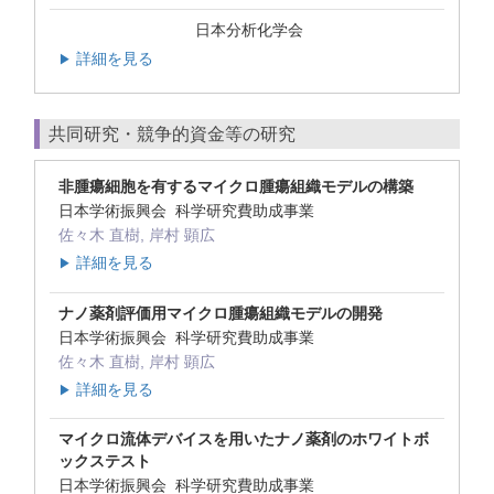
日本分析化学会
詳細を見る
▶
共同研究・競争的資金等の研究
非腫瘍細胞を有するマイクロ腫瘍組織モデルの構築
日本学術振興会 科学研究費助成事業
佐々木 直樹, 岸村 顕広
詳細を見る
▶
ナノ薬剤評価用マイクロ腫瘍組織モデルの開発
日本学術振興会 科学研究費助成事業
佐々木 直樹, 岸村 顕広
詳細を見る
▶
マイクロ流体デバイスを用いたナノ薬剤のホワイトボ
ックステスト
日本学術振興会 科学研究費助成事業