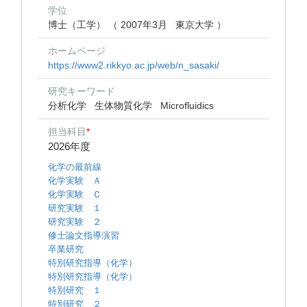
学位
博士（工学） （ 2007年3月 東京大学 ）
ホームページ
https://www2.rikkyo.ac.jp/web/n_sasaki/
研究キーワード
分析化学
生体物質化学
Microfluidics
担当科目
*
2026年度
化学の最前線
化学実験 Ａ
化学実験 Ｃ
研究実験 １
研究実験 ２
修士論文指導演習
卒業研究
特別研究指導（化学）
特別研究指導（化学）
特別研究 １
特別研究 ２