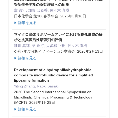
管新生モデルの薬効評価への応用
章 逸汀, 加藤 はる香, 佐々木 直樹
日本化学会 第106春季年会 2026年3月18日
詳細を見る
▶
マイクロ流体リポソームアレイにおける膜孔形成の解
析と抗真菌活性増強剤の評価
細川 真穂, 章 逸汀, 大多和 正樹, 佐々木 直樹
令和7年度分析イノベーション交流会 2026年2月13日
詳細を見る
▶
Development of a hydrophilic/hydrophobic
composite microfluidic device for simplified
liposome formation
Yiting Zhang, Naoki Sasaki
2026 The Second International Symposium on
Microfluidic Chemical Processing & Technology
(MCPT) 2026年1月29日
詳細を見る
▶