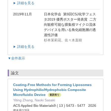
詳細を見る
▶
2019年11月
日本化学会 第9回CSJ化学フェス
タ2019 優秀ポスター発表賞 二方
向観察可能な膜集積マイクロ流体
デバイスを用いる角化細胞層の透
過性評価
杉本茉莉花、佐々木直樹
詳細を見る
▶
▼全件表示
論文
Coating-Free Methods for Forming Liposomes
Using Hydrophilic/Hydrophobic Composite
Microfluidic Device
査読有り
Yiting Zhang, Naoki Sasaki
ACS Applied Bio Materials9 ( 13 ) 5473 - 5477 2026
年6月12日