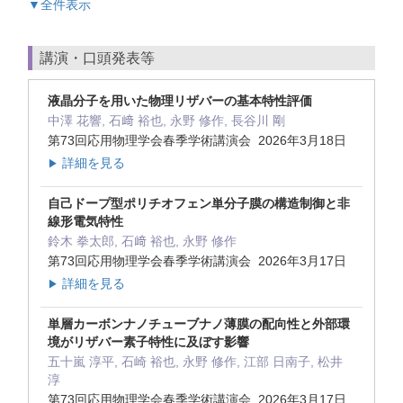
▼全件表示
講演・口頭発表等
液晶分子を用いた物理リザバーの基本特性評価
中澤 花響, ⽯﨑 裕也, 永野 修作, ⻑⾕川 剛
第73回応用物理学会春季学術講演会 2026年3月18日
詳細を見る
▶
自己ドープ型ポリチオフェン単分子膜の構造制御と非
線形電気特性
鈴木 拳太郎, 石﨑 裕也, 永野 修作
第73回応用物理学会春季学術講演会 2026年3月17日
詳細を見る
▶
単層カーボンナノチューブナノ薄膜の配向性と外部環
境がリザバー素子特性に及ぼす影響
五十嵐 淳平, 石崎 裕也, 永野 修作, 江部 日南子, 松井
淳
第73回応用物理学会春季学術講演会 2026年3月17日