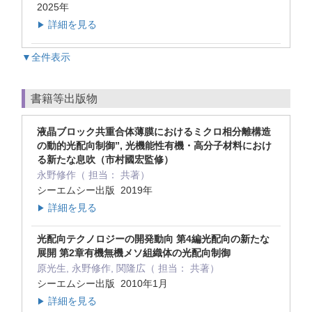
2025年
詳細を見る
▶
▼全件表示
書籍等出版物
液晶ブロック共重合体薄膜におけるミクロ相分離構造
の動的光配向制御”, 光機能性有機・高分子材料におけ
る新たな息吹（市村國宏監修）
永野修作（ 担当： 共著）
シーエムシー出版 2019年
詳細を見る
▶
光配向テクノロジーの開発動向 第4編光配向の新たな
展開 第2章有機無機メソ組織体の光配向制御
原光生, 永野修作, 関隆広（ 担当： 共著）
シーエムシー出版 2010年1月
詳細を見る
▶