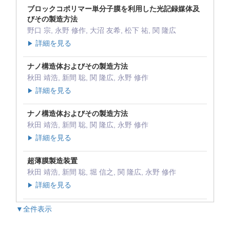
ブロックコポリマー単分子膜を利用した光記録媒体及
びその製造方法
野口 宗, 永野 修作, 大沼 友希, 松下 祐, 関 隆広
詳細を見る
▶
ナノ構造体およびその製造方法
秋田 靖浩, 新間 聡, 関 隆広, 永野 修作
詳細を見る
▶
ナノ構造体およびその製造方法
秋田 靖浩, 新間 聡, 関 隆広, 永野 修作
詳細を見る
▶
超薄膜製造装置
秋田 靖浩, 新間 聡, 堀 信之, 関 隆広, 永野 修作
詳細を見る
▶
▼全件表示