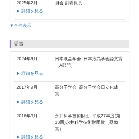
2025年2月
員会 副委員長
詳細を見る
▶
▼全件表示
受賞
2024年9月
日本液晶学会 日本液晶学会論文賞
（A部門）
詳細を見る
▶
2017年9月
高分子学会 高分子学会日立化成
賞
詳細を見る
▶
2016年3月
永井科学技術財団 平成27年度(第
33回)永井科学技術財団賞（奨励
賞）
詳細を見る
▶